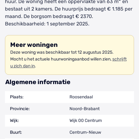
huur. De woning heeft een oppervlakte van 63 m
en
bestaat uit 2 kamers. De huurprijs bedraagt € 1.185 per
maand. De borgsom bedraagt € 2370.
Beschikbaarheid: 1 september 2025.
Meer woningen
Deze woning was beschikbaar tot 12 augustus 2025.
Mocht u het actuele huurwoningaanbod willen zien,
schrijft
u zich dan in
.
Algemene informatie
Plaats:
Roosendaal
Provincie:
Noord-Brabant
Wijk:
Wijk 00 Centrum
Buurt:
Centrum-Nieuw