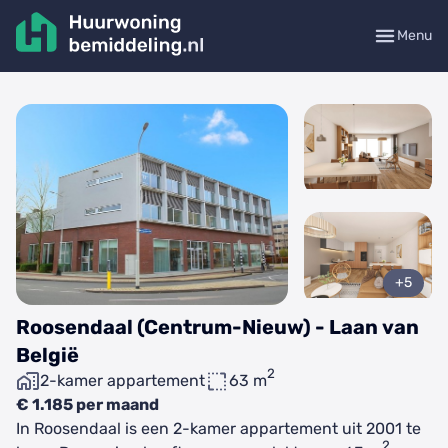
Menu
+5
Roosendaal (Centrum-Nieuw) - Laan van
België
2
2-kamer appartement
63 m
€ 1.185 per maand
In Roosendaal is een 2-kamer appartement uit 2001 te
2