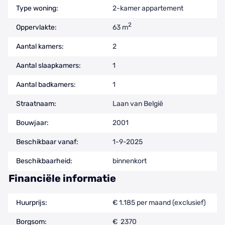
Type woning:
2-kamer appartement
2
Oppervlakte:
63 m
Aantal kamers:
2
Aantal slaapkamers:
1
Aantal badkamers:
1
Straatnaam:
Laan van België
Bouwjaar:
2001
Beschikbaar vanaf:
1-9-2025
Beschikbaarheid:
binnenkort
Financiële informatie
Huurprijs:
€ 1.185 per maand (exclusief)
Borgsom:
€ 2370