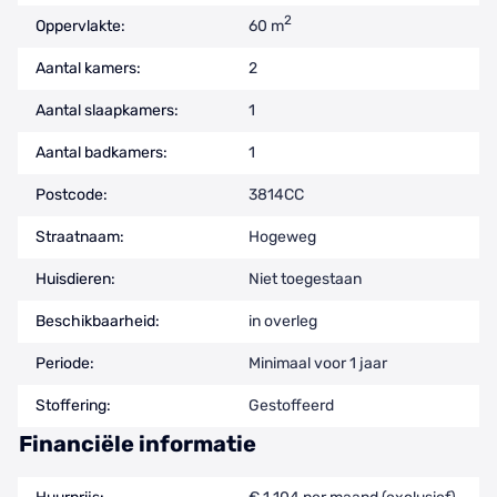
2
Oppervlakte:
60 m
Aantal kamers:
2
Aantal slaapkamers:
1
Aantal badkamers:
1
Postcode:
3814CC
Straatnaam:
Hogeweg
Huisdieren:
Niet toegestaan
Beschikbaarheid:
in overleg
Periode:
Minimaal voor 1 jaar
Stoffering:
Gestoffeerd
Financiële informatie