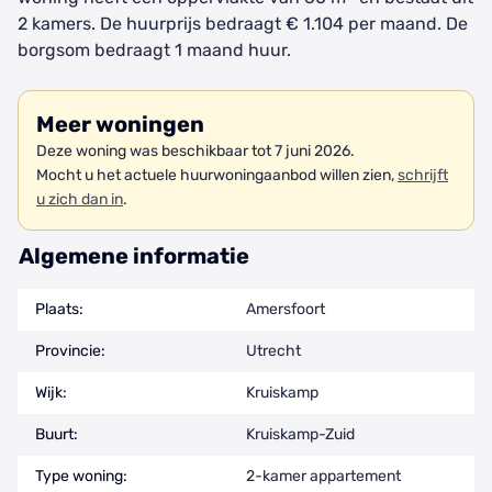
2 kamers. De huurprijs bedraagt € 1.104 per maand. De
borgsom bedraagt 1 maand huur.
Meer woningen
Deze woning was beschikbaar tot 7 juni 2026.
Mocht u het actuele huurwoningaanbod willen zien,
schrijft
u zich dan in
.
Algemene informatie
Plaats:
Amersfoort
Provincie:
Utrecht
Wijk:
Kruiskamp
Buurt:
Kruiskamp-Zuid
Type woning:
2-kamer appartement