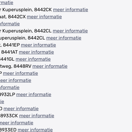
rmatie
r Kuperusplein, 8442CK
meer informatie
aat, 8442CX
meer informatie
nformatie
r Kuperusplein, 8442CL
meer informatie
Kuperusplein, 8442CL
meer informatie
t, 8441EP
meer informatie
, 8441AT
meer informatie
 8441GL
meer informatie
lstweg, 8448RV
meer informatie
VP
meer informatie
eer informatie
nformatie
 8932LP
meer informatie
ie
ND
meer informatie
, 8933CK
meer informatie
meer informatie
, 8933ED
meer informatie