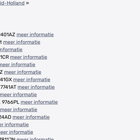
id-Holland
»
 9401AZ
meer informatie
at
meer informatie
informatie
01CR
meer informatie
meer informatie
JZ
meer informatie
7741GX
meer informatie
, 7741AT
meer informatie
meer informatie
n, 9766PL
meer informatie
meer informatie
824AD
meer informatie
r informatie
eer informatie
 7811JN
meer informatie