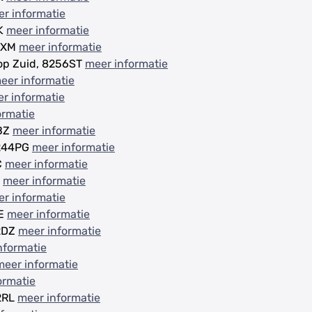
r informatie
HK
meer informatie
15XM
meer informatie
op Zuid, 8256ST
meer informatie
eer informatie
r informatie
ormatie
4BZ
meer informatie
8244PG
meer informatie
C
meer informatie
H
meer informatie
r informatie
HE
meer informatie
32DZ
meer informatie
nformatie
meer informatie
ormatie
42RL
meer informatie