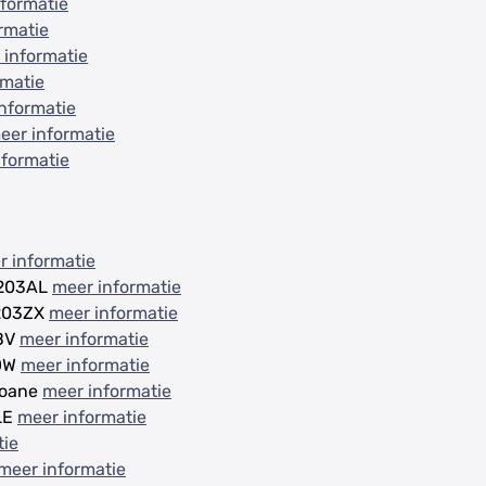
formatie
rmatie
 informatie
rmatie
nformatie
eer informatie
nformatie
r informatie
9203AL
meer informatie
9203ZX
meer informatie
1BV
meer informatie
3DW
meer informatie
loane
meer informatie
LE
meer informatie
tie
meer informatie