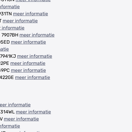
nformatie
7931TN
meer informatie
PT
meer informatie
 informatie
t, 7907BH
meer informatie
905ED
meer informatie
atie
, 7941KJ
meer informatie
312PE
meer informatie
449PC
meer informatie
 9422GE
meer informatie
eer informatie
 1314WL
meer informatie
PV
meer informatie
nformatie