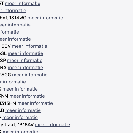
3ET
meer informatie
r informatie
dhof, 1314WG
meer informatie
er informatie
nformatie
eer informatie
315BV
meer informatie
36SL
meer informatie
5SP
meer informatie
49NA
meer informatie
1325GG
meer informatie
 informatie
S
meer informatie
39NM
meer informatie
, 1315HM
meer informatie
5AB
meer informatie
P
meer informatie
gstraat, 1318AV
meer informatie
HK
meer informatie