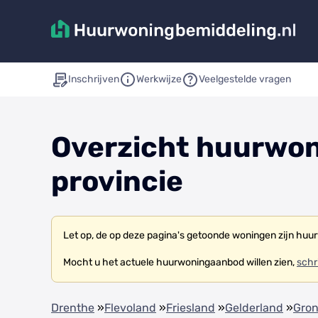
Inschrijven
Werkwijze
Veelgestelde vragen
Overzicht huurwon
provincie
Let op, de op deze pagina's getoonde woningen zijn huur
Mocht u het actuele huurwoningaanbod willen zien,
schri
Drenthe
»
Flevoland
»
Friesland
»
Gelderland
»
Gro