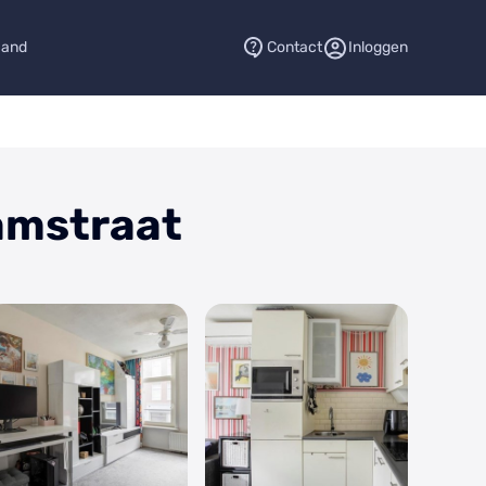
aand
Contact
Inloggen
amstraat