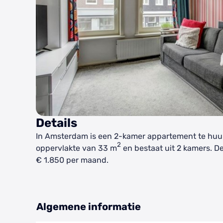
Details
In Amsterdam is een 2-kamer appartement te huur
2
oppervlakte van 33 m
en bestaat uit 2 kamers. D
€ 1.850 per maand.
Algemene informatie