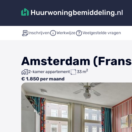
Inschrijven
Werkwijze
Veelgestelde vragen
Amsterdam (Frans 
2
2-kamer appartement
33 m
€ 1.850 per maand