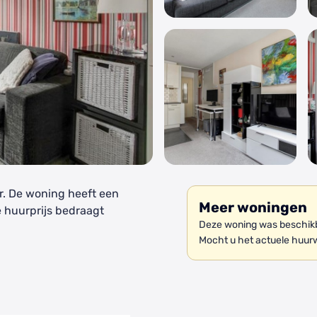
. De woning heeft een
Meer woningen
e huurprijs bedraagt
Deze woning was beschikb
Mocht u het actuele huur