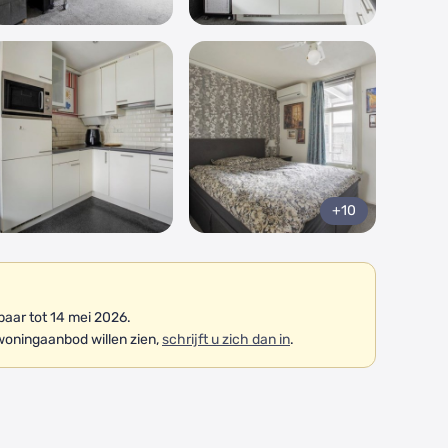
+10
aar tot 14 mei 2026.
woningaanbod willen zien,
schrijft u zich dan in
.