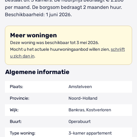
per maand. De borgsom bedraagt 2 maanden huur.
Beschikbaarheid: 1 juni 2026.
Meer woningen
Deze woning was beschikbaar tot 3 mei 2026.
Mocht u het actuele huurwoningaanbod willen zien,
schrijft
u zich dan in
.
Algemene informatie
Plaats:
Amstelveen
Provincie:
Noord-Holland
Wijk:
Bankras, Kostverloren
Buurt:
Operabuurt
Type woning:
3-kamer appartement