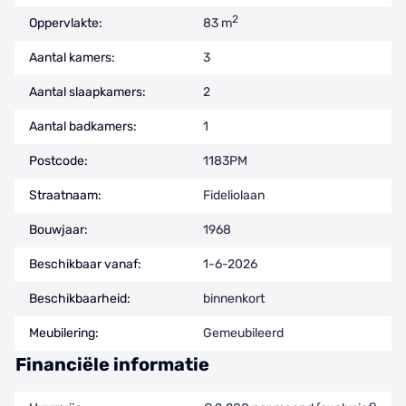
2
Oppervlakte:
83 m
Aantal kamers:
3
Aantal slaapkamers:
2
Aantal badkamers:
1
Postcode:
1183PM
Straatnaam:
Fideliolaan
Bouwjaar:
1968
Beschikbaar vanaf:
1-6-2026
Beschikbaarheid:
binnenkort
Meubilering:
Gemeubileerd
Financiële informatie