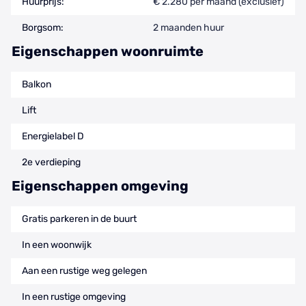
Huurprijs:
€ 2.280 per maand (exclusief)
Borgsom:
2 maanden huur
Eigenschappen woonruimte
Balkon
Lift
Energielabel D
2e verdieping
Eigenschappen omgeving
Gratis parkeren in de buurt
In een woonwijk
Aan een rustige weg gelegen
In een rustige omgeving