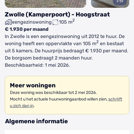
+19
Zwolle (Kamperpoort) - Hoogstraat
2
eengezinswoning
105 m
€ 1.930 per maand
In Zwolle is een eengezinswoning uit 2012 te huur. De
2
woning heeft een oppervlakte van 105 m
en bestaat
uit 5 kamers. De huurprijs bedraagt € 1.930 per maand.
De borgsom bedraagt 2 maanden huur.
Beschikbaarheid: 1 mei 2026.
Meer woningen
Deze woning was beschikbaar tot 2 mei 2026.
Mocht u het actuele huurwoningaanbod willen zien,
schrijft
u zich dan in
.
Algemene informatie