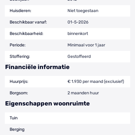
Huisdieren:
Niet toegestaan
Beschikbaar vanaf:
01-5-2026
Beschikbaarheid:
binnenkort
Periode:
Minimaal voor 1 jaar
Stoffering:
Gestoffeerd
Financiële informatie
Huurprijs:
€ 1.930 per maand (exclusief)
Borgsom:
2 maanden huur
Eigenschappen woonruimte
Tuin
Berging