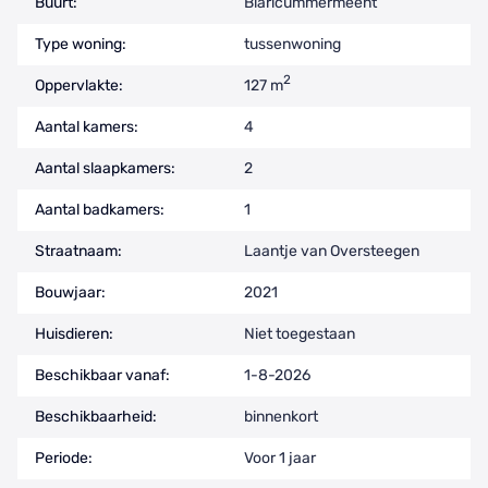
Buurt:
Blaricummermeent
Type woning:
tussenwoning
2
Oppervlakte:
127 m
Aantal kamers:
4
Aantal slaapkamers:
2
Aantal badkamers:
1
Straatnaam:
Laantje van Oversteegen
Bouwjaar:
2021
Huisdieren:
Niet toegestaan
Beschikbaar vanaf:
1-8-2026
Beschikbaarheid:
binnenkort
Periode:
Voor 1 jaar