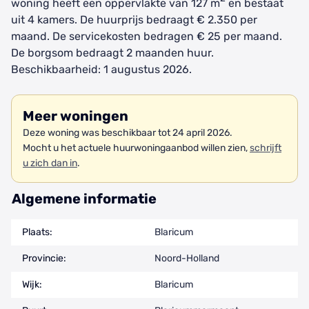
woning heeft een oppervlakte van 127 m
en bestaat
uit 4 kamers. De huurprijs bedraagt € 2.350 per
maand. De servicekosten bedragen € 25 per maand.
De borgsom bedraagt 2 maanden huur.
Beschikbaarheid: 1 augustus 2026.
Meer woningen
Deze woning was beschikbaar tot 24 april 2026.
Mocht u het actuele huurwoningaanbod willen zien,
schrijft
u zich dan in
.
Algemene informatie
Plaats:
Blaricum
Provincie:
Noord-Holland
Wijk:
Blaricum