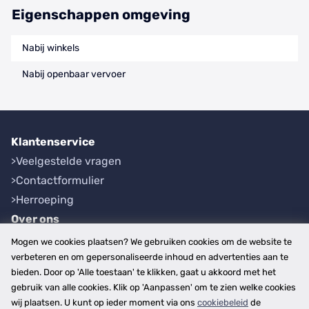
Eigenschappen omgeving
Nabij winkels
Nabij openbaar vervoer
Klantenservice
Veelgestelde vragen
Contactformulier
Herroeping
Over ons
Bedrijfsgegevens
Mogen we cookies plaatsen? We gebruiken cookies om de website te
Werkwijze
verbeteren en om gepersonaliseerde inhoud en advertenties aan te
bieden. Door op 'Alle toestaan' te klikken, gaat u akkoord met het
Overzichten
gebruik van alle cookies. Klik op 'Aanpassen' om te zien welke cookies
Plaatsen
wij plaatsen. U kunt op ieder moment via ons
cookiebeleid
de