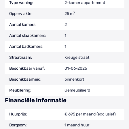
Type woning:
2-kamer appartement
2
Oppervlakte:
25 m
Aantal kamers:
2
Aantal slaapkamers:
1
Aantal badkamers:
1
Straatnaam:
Kreugelstraat
Beschikbaar vanaf:
01-06-2026
Beschikbaarheid:
binnenkort
Meubilering:
Gemeubileerd
Financiële informatie
Huurprijs:
€ 695 per maand (exclusief)
Borgsom:
1 maand huur