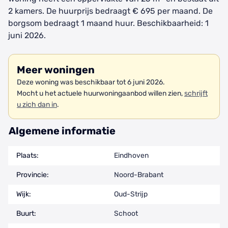
2 kamers. De huurprijs bedraagt € 695 per maand. De
borgsom bedraagt 1 maand huur. Beschikbaarheid: 1
juni 2026.
Meer woningen
Deze woning was beschikbaar tot 6 juni 2026.
Mocht u het actuele huurwoningaanbod willen zien,
schrijft
u zich dan in
.
Algemene informatie
Plaats:
Eindhoven
Provincie:
Noord-Brabant
Wijk:
Oud-Strijp
Buurt:
Schoot