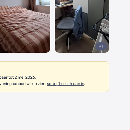
+1
aar tot 2 mei 2026.
woningaanbod willen zien,
schrijft u zich dan in
.