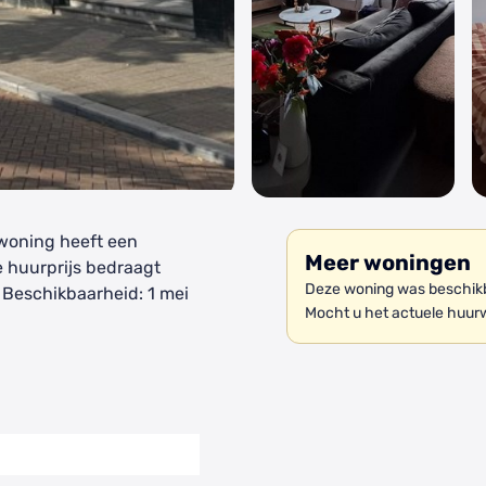
 woning heeft een
Meer woningen
e huurprijs bedraagt
Deze woning was beschikb
Beschikbaarheid: 1 mei
Mocht u het actuele huur