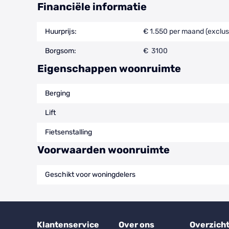
Financiële informatie
Huurprijs:
€ 1.550 per maand (exclus
Borgsom:
€ 3100
Eigenschappen woonruimte
Berging
Lift
Fietsenstalling
Voorwaarden woonruimte
Geschikt voor woningdelers
Klantenservice
Over ons
Overzich