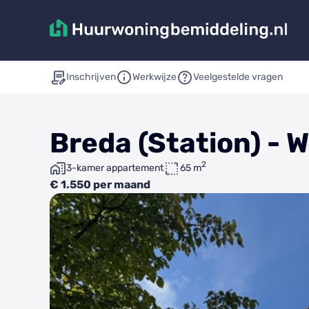
Inschrijven
Werkwijze
Veelgestelde vragen
Breda (Station) - 
2
3-kamer appartement
65 m
€ 1.550 per maand