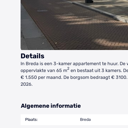
Details
In Breda is een 3-kamer appartement te huur. De
2
oppervlakte van 65 m
en bestaat uit 3 kamers. D
€ 1.550 per maand. De borgsom bedraagt € 3100. 
2026.
Algemene informatie
Plaats:
Breda