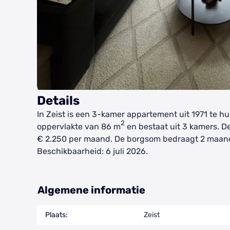
Details
In Zeist is een 3-kamer appartement uit 1971 te h
2
oppervlakte van 86 m
en bestaat uit 3 kamers. D
€ 2.250 per maand. De borgsom bedraagt 2 maan
Beschikbaarheid: 6 juli 2026.
Algemene informatie
Plaats:
Zeist