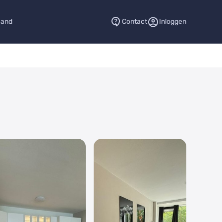
aand
Contact
Inloggen