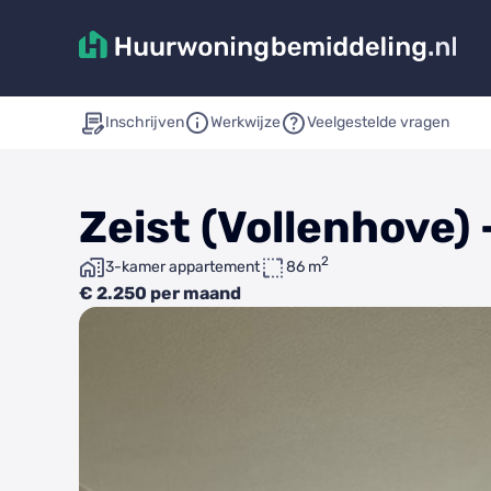
Inschrijven
Werkwijze
Veelgestelde vragen
Zeist (Vollenhove)
2
3-kamer appartement
86 m
€ 2.250 per maand