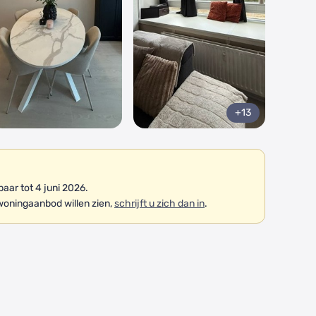
+13
ar tot 4 juni 2026.
woningaanbod willen zien,
schrijft u zich dan in
.