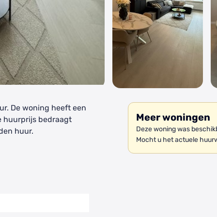
uur. De woning heeft een
Meer woningen
e huurprijs bedraagt
Deze woning was beschikba
den huur.
Mocht u het actuele huur