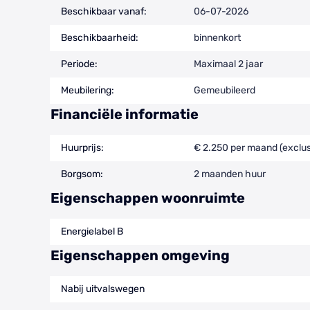
Beschikbaar vanaf:
06-07-2026
Beschikbaarheid:
binnenkort
Periode:
Maximaal 2 jaar
Meubilering:
Gemeubileerd
Financiële informatie
Huurprijs:
€ 2.250 per maand (exclus
Borgsom:
2 maanden huur
Eigenschappen woonruimte
Energielabel B
Eigenschappen omgeving
Nabij uitvalswegen