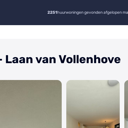
2251
huurwoningen gevonden afgelopen m
 - Laan van Vollenhove