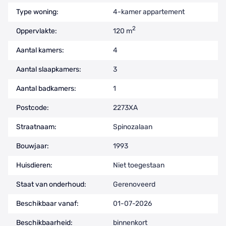
Type woning:
4-kamer appartement
2
Oppervlakte:
120 m
Aantal kamers:
4
Aantal slaapkamers:
3
Aantal badkamers:
1
Postcode:
2273XA
Straatnaam:
Spinozalaan
Bouwjaar:
1993
Huisdieren:
Niet toegestaan
Staat van onderhoud:
Gerenoveerd
Beschikbaar vanaf:
01-07-2026
Beschikbaarheid:
binnenkort