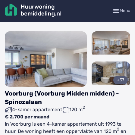
Menu
+37
Voorburg (Voorburg Midden midden) -
Spinozalaan
2
4-kamer appartement
120 m
€ 2.700 per maand
In Voorburg is een 4-kamer appartement uit 1993 te
2
huur. De woning heeft een oppervlakte van 120 m
en