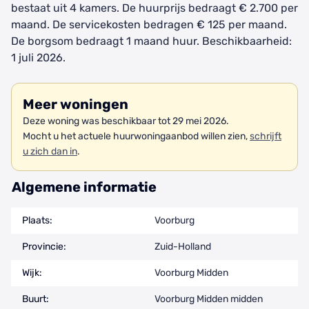
bestaat uit 4 kamers. De huurprijs bedraagt € 2.700 per
maand. De servicekosten bedragen € 125 per maand.
De borgsom bedraagt 1 maand huur. Beschikbaarheid:
1 juli 2026.
Meer woningen
Deze woning was beschikbaar tot 29 mei 2026.
Mocht u het actuele huurwoningaanbod willen zien,
schrijft
u zich dan in
.
Algemene informatie
Plaats:
Voorburg
Provincie:
Zuid-Holland
Wijk:
Voorburg Midden
Buurt:
Voorburg Midden midden