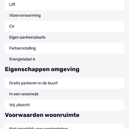
Lift
Vloerverwarming
CV
Eigen parkeerplaats
Fietsenstalling
Energielabel A
Eigenschappen omgeving
Gratis parkeren in de buurt
In een woonwijk
Vrij uitzicht
Voorwaarden woonruimte
Niet geschikt voor woningdelers