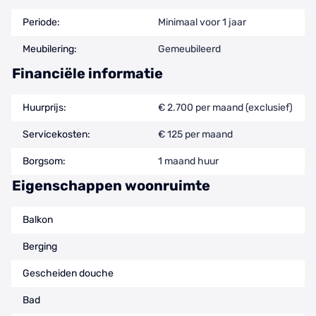
Periode:
Minimaal voor 1 jaar
Meubilering:
Gemeubileerd
Financiële informatie
Huurprijs:
€ 2.700 per maand (exclusief)
Servicekosten:
€ 125 per maand
Borgsom:
1 maand huur
Eigenschappen woonruimte
Balkon
Berging
Gescheiden douche
Bad