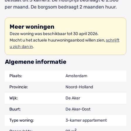
per maand. De borgsom bedraagt 2 maanden huur.
Meer woningen
Deze woning was beschikbaar tot 30 april 2026.
Mocht u het actuele huurwoningaanbod willen zien,
schrijft
u zich dan in
.
Algemene informatie
Plaats:
Amsterdam
Provincie:
Noord-Holland
Wijk:
De Aker
Buurt:
De Aker-Oost
Type woning:
3-kamer appartement
2