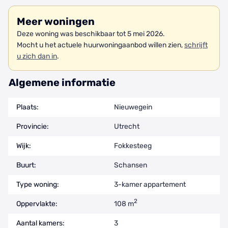
Meer woningen
Deze woning was beschikbaar tot 5 mei 2026.
Mocht u het actuele huurwoningaanbod willen zien,
schrijft
u zich dan in
.
Algemene informatie
Plaats:
Nieuwegein
Provincie:
Utrecht
Wijk:
Fokkesteeg
Buurt:
Schansen
Type woning:
3-kamer appartement
2
Oppervlakte:
108 m
Aantal kamers:
3