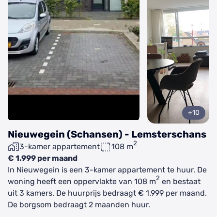
+10
Nieuwegein (Schansen) - Lemsterschans
2
3-kamer appartement
108 m
€ 1.999 per maand
In Nieuwegein is een 3-kamer appartement te huur. De
2
woning heeft een oppervlakte van 108 m
en bestaat
uit 3 kamers. De huurprijs bedraagt € 1.999 per maand.
De borgsom bedraagt 2 maanden huur.