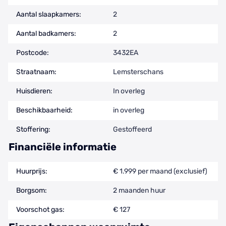
Aantal slaapkamers:
2
Aantal badkamers:
2
Postcode:
3432EA
Straatnaam:
Lemsterschans
Huisdieren:
In overleg
Beschikbaarheid:
in overleg
Stoffering:
Gestoffeerd
Financiële informatie
Huurprijs:
€ 1.999 per maand (exclusief)
Borgsom:
2 maanden huur
Voorschot gas:
€ 127