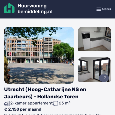
Menu
+7
Utrecht (Hoog-Catharijne NS en
Jaarbeurs) - Hollandse Toren
2
2-kamer appartement
63 m
€ 2.150 per maand