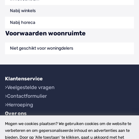
Nabij winkels
Nabij horeca
Voorwaarden woonruimte
Niet geschikt voor woningdelers
Klantenservice
Veelgestelde vragen
Contactformulier
Herroeping
Over ons
Bedrijfsgegevens
Mogen we cookies plaatsen? We gebruiken cookies om de website te
Werkwijze
verbeteren en om gepersonaliseerde inhoud en advertenties aan te
bieden. Door op 'Alle toestaan' te klikken, gaat u akkoord met het