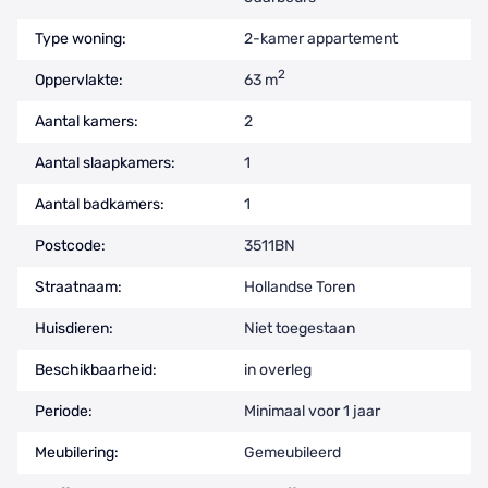
Type woning:
2-kamer appartement
2
Oppervlakte:
63 m
Aantal kamers:
2
Aantal slaapkamers:
1
Aantal badkamers:
1
Postcode:
3511BN
Straatnaam:
Hollandse Toren
Huisdieren:
Niet toegestaan
Beschikbaarheid:
in overleg
Periode:
Minimaal voor 1 jaar
Meubilering:
Gemeubileerd