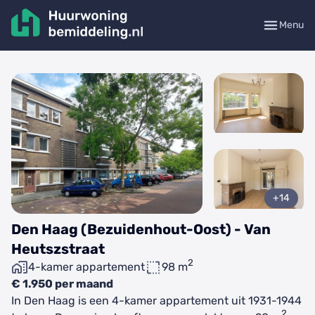
Menu
+14
Den Haag (Bezuidenhout-Oost) - Van
Heutszstraat
2
4-kamer appartement
98 m
€ 1.950 per maand
In Den Haag is een 4-kamer appartement uit 1931-1944
2