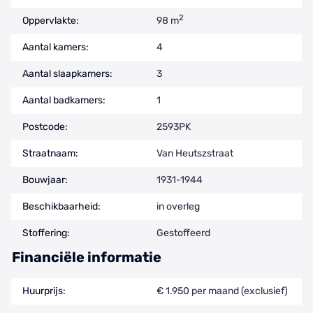
2
Oppervlakte:
98 m
Aantal kamers:
4
Aantal slaapkamers:
3
Aantal badkamers:
1
Postcode:
2593PK
Straatnaam:
Van Heutszstraat
Bouwjaar:
1931-1944
Beschikbaarheid:
in overleg
Stoffering:
Gestoffeerd
Financiële informatie
Huurprijs:
€ 1.950 per maand (exclusief)