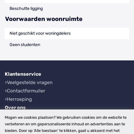
Beschutte ligging
Voorwaarden woonruimte
Niet geschikt voor woningdelers
Geen studenten
Klantenservice
Veelgestelde vragen
Contactformulier
Herroeping
Over ons
Bedrijfsgegevens
Mogen we cookies plaatsen? We gebruiken cookies om de website te
Werkwijze
verbeteren en om gepersonaliseerde inhoud en advertenties aan te
bieden. Door op 'Alle toestaan' te klikken, gaat u akkoord met het
Overzichten