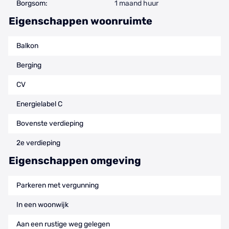
Borgsom:
1 maand huur
Eigenschappen woonruimte
Balkon
Berging
CV
Energielabel C
Bovenste verdieping
2e verdieping
Eigenschappen omgeving
Parkeren met vergunning
In een woonwijk
Aan een rustige weg gelegen