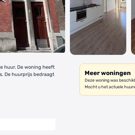
e huur. De woning heeft
Meer woningen
s. De huurprijs bedraagt
Deze woning was beschikba
Mocht u het actuele huur