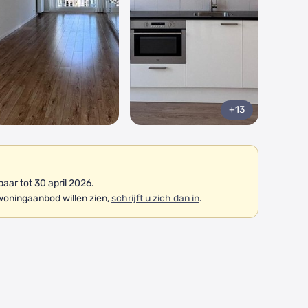
+13
ar tot 30 april 2026.
woningaanbod willen zien,
schrijft u zich dan in
.