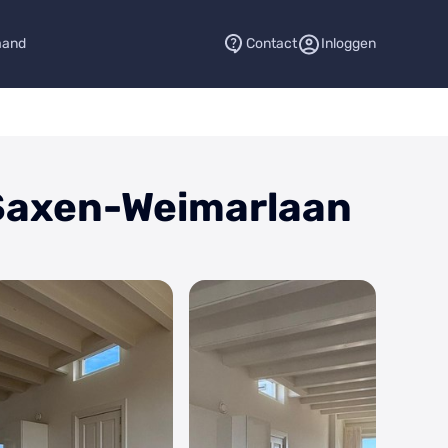
aand
Contact
Inloggen
Saxen-Weimarlaan