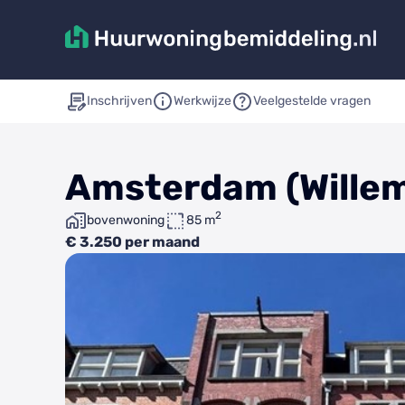
Inschrijven
Werkwijze
Veelgestelde vragen
Amsterdam (Wille
2
bovenwoning
85 m
€ 3.250 per maand