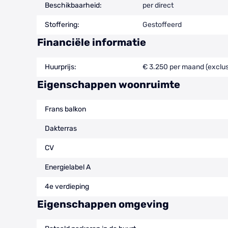
Beschikbaarheid:
per direct
Stoffering:
Gestoffeerd
Financiële informatie
Huurprijs:
€ 3.250 per maand (exclus
Eigenschappen woonruimte
Frans balkon
Dakterras
CV
Energielabel A
4e verdieping
Eigenschappen omgeving