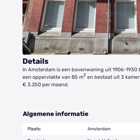
Details
In Amsterdam is een bovenwoning uit 1906-1930 t
2
een oppervlakte van 85 m
en bestaat uit 3 kamer
€ 3.250 per maand.
Algemene informatie
Plaats:
Amsterdam