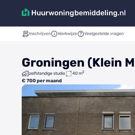
Inschrijven
Werkwijze
Veelgestelde vragen
Groningen (Klein M
2
zelfstandige studio
40 m
€ 700 per maand