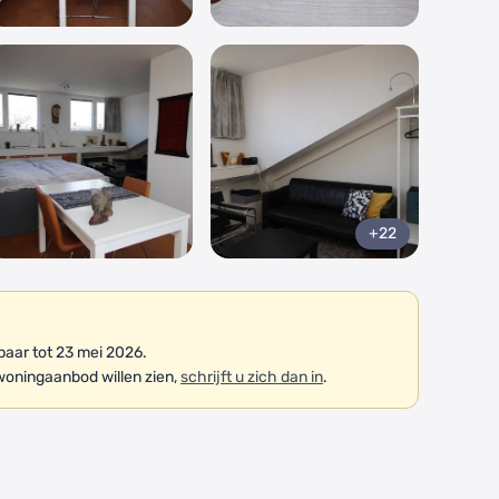
+22
aar tot 23 mei 2026.
woningaanbod willen zien,
schrijft u zich dan in
.