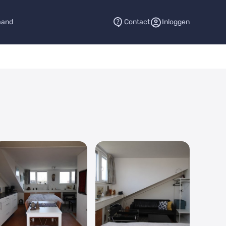
aand
Contact
Inloggen