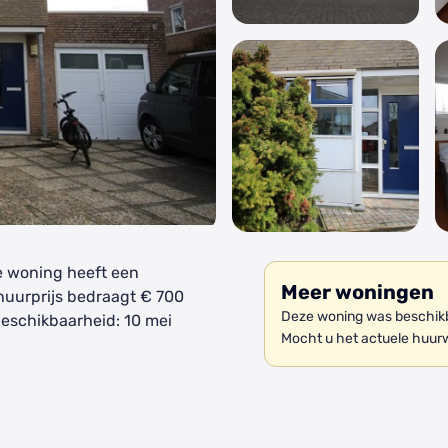
De woning heeft een
Meer woningen
 huurprijs bedraagt € 700
Deze woning was beschikb
eschikbaarheid: 10 mei
Mocht u het actuele huur