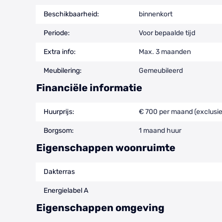
Beschikbaarheid:
binnenkort
Periode:
Voor bepaalde tijd
Extra info:
Max. 3 maanden
Meubilering:
Gemeubileerd
Financiële informatie
Huurprijs:
€ 700 per maand (exclusie
Borgsom:
1 maand huur
Eigenschappen woonruimte
Dakterras
Energielabel A
Eigenschappen omgeving