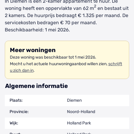
In Diemen is een 2-kamer appartement te huur. De
2
woning heeft een oppervlakte van 62 m
en bestaat uit
2 kamers. De huurprijs bedraagt € 1.325 per maand. De
servicekosten bedragen € 70 per maand.
Beschikbaarheid: 1 mei 2026.
Meer woningen
Deze woning was beschikbaar tot 1 mei 2026.
Mocht u het actuele huurwoningaanbod willen zien,
schrijft
u zich dan in
.
Algemene informatie
Plaats:
Diemen
Provincie:
Noord-Holland
Wijk:
Holland Park