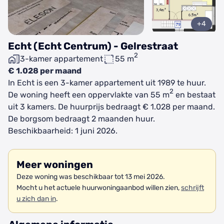
+4
Echt (Echt Centrum) - Gelrestraat
2
3-kamer appartement
55 m
€ 1.028 per maand
In Echt is een 3-kamer appartement uit 1989 te huur.
2
De woning heeft een oppervlakte van 55 m
en bestaat
uit 3 kamers. De huurprijs bedraagt € 1.028 per maand.
De borgsom bedraagt 2 maanden huur.
Beschikbaarheid: 1 juni 2026.
Meer woningen
Deze woning was beschikbaar tot 13 mei 2026.
Mocht u het actuele huurwoningaanbod willen zien,
schrijft
u zich dan in
.