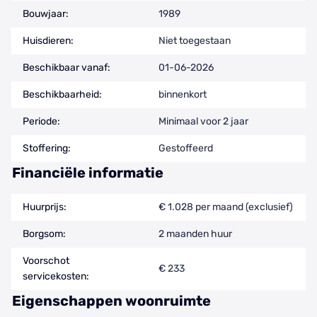
Bouwjaar:
1989
Huisdieren:
Niet toegestaan
Beschikbaar vanaf:
01-06-2026
Beschikbaarheid:
binnenkort
Periode:
Minimaal voor 2 jaar
Stoffering:
Gestoffeerd
Financiële informatie
Huurprijs:
€ 1.028 per maand (exclusief)
Borgsom:
2 maanden huur
Voorschot
€ 233
servicekosten:
Eigenschappen woonruimte