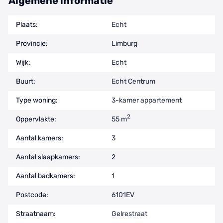
Algemene informatie
Plaats:
Echt
Provincie:
Limburg
Wijk:
Echt
Buurt:
Echt Centrum
Type woning:
3-kamer appartement
2
Oppervlakte:
55 m
Aantal kamers:
3
Aantal slaapkamers:
2
Aantal badkamers:
1
Postcode:
6101EV
Straatnaam:
Gelrestraat