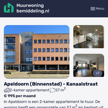
Menu
+7
Apeldoorn (Binnenstad) - Kanaalstraat
2
2-kamer appartement
57 m
€ 995 per maand
In Apeldoorn is een 2-kamer appartement te huur. De
2
woning heeft een oppervlakte van 57 m
en bestaat uit