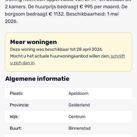
2 kamers. De huurprijs bedraagt € 995 per maand. De
borgsom bedraagt € 1132. Beschikbaarheid: 1 mei
2026.
Meer woningen
Deze woning was beschikbaar tot 28 april 2026.
Mocht u het actuele huurwoningaanbod willen zien,
schrijft
u zich dan in
.
Algemene informatie
Plaats:
Apeldoorn
Provincie:
Gelderland
Wijk:
Centrum
Buurt:
Binnenstad