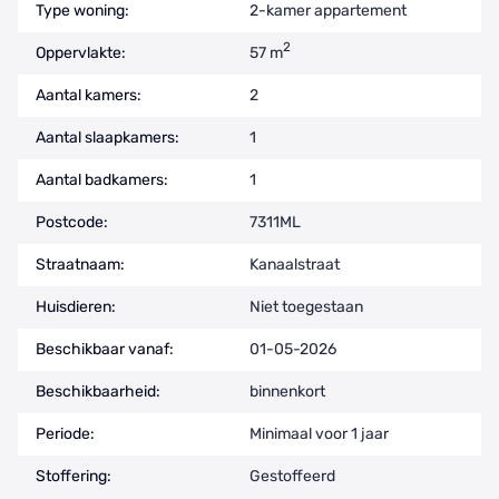
Type woning:
2-kamer appartement
2
Oppervlakte:
57 m
Aantal kamers:
2
Aantal slaapkamers:
1
Aantal badkamers:
1
Postcode:
7311ML
Straatnaam:
Kanaalstraat
Huisdieren:
Niet toegestaan
Beschikbaar vanaf:
01-05-2026
Beschikbaarheid:
binnenkort
Periode:
Minimaal voor 1 jaar
Stoffering:
Gestoffeerd