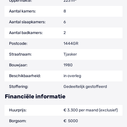
Oppervlakte:
223 m
Aantal kamers:
8
Aantal slaapkamers:
6
Aantal badkamers:
2
Postcode:
1444GR
Straatnaam:
Tjasker
Bouwjaar:
1980
Beschikbaarheid:
in overleg
Stoffering:
Gedeeltelijk gestoffeerd
Financiële informatie
Huurprijs:
€ 3.300 per maand (exclusief)
Borgsom:
€ 5000