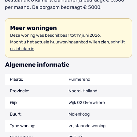
per maand. De borgsom bedraagt € 5000.
Meer woningen
Deze woning was beschikbaar tot 19 juni 2026.
Mocht u het actuele huurwoningaanbod willen zien,
schrijft
u zich dan in
.
Algemene informatie
Plaats:
Purmerend
Provincie:
Noord-Holland
Wijk:
Wijk 02 Overwhere
Buurt:
Molenkoog
Type woning:
vrijstaande woning
2