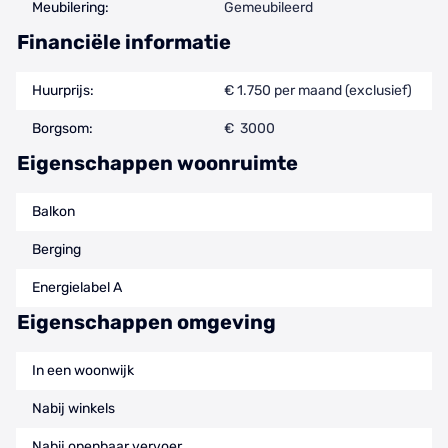
Meubilering:
Gemeubileerd
Financiële informatie
Huurprijs:
€ 1.750 per maand (exclusief)
Borgsom:
€ 3000
Eigenschappen woonruimte
Balkon
Berging
Energielabel A
Eigenschappen omgeving
In een woonwijk
Nabij winkels
Nabij openbaar vervoer