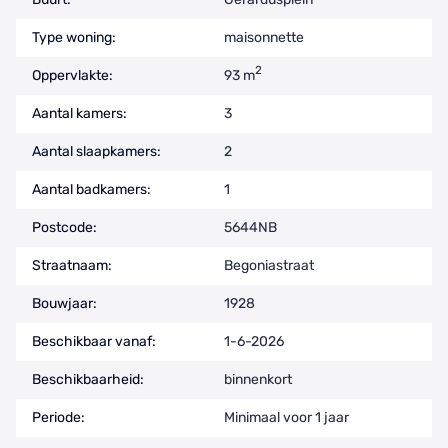
Type woning:
maisonnette
2
Oppervlakte:
93 m
Aantal kamers:
3
Aantal slaapkamers:
2
Aantal badkamers:
1
Postcode:
5644NB
Straatnaam:
Begoniastraat
Bouwjaar:
1928
Beschikbaar vanaf:
1-6-2026
Beschikbaarheid:
binnenkort
Periode:
Minimaal voor 1 jaar