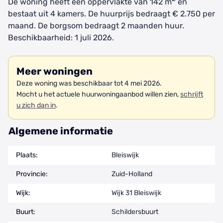
De woning heeft een oppervlakte van 142 m
en
bestaat uit 4 kamers. De huurprijs bedraagt € 2.750 per
maand. De borgsom bedraagt 2 maanden huur.
Beschikbaarheid: 1 juli 2026.
Meer woningen
Deze woning was beschikbaar tot 4 mei 2026.
Mocht u het actuele huurwoningaanbod willen zien,
schrijft
u zich dan in
.
Algemene informatie
Plaats:
Bleiswijk
Provincie:
Zuid-Holland
Wijk:
Wijk 31 Bleiswijk
Buurt:
Schildersbuurt