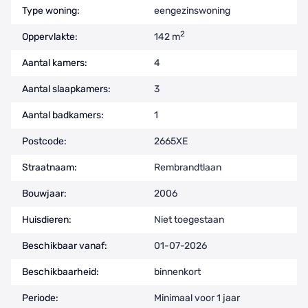
Type woning:
eengezinswoning
2
Oppervlakte:
142 m
Aantal kamers:
4
Aantal slaapkamers:
3
Aantal badkamers:
1
Postcode:
2665XE
Straatnaam:
Rembrandtlaan
Bouwjaar:
2006
Huisdieren:
Niet toegestaan
Beschikbaar vanaf:
01-07-2026
Beschikbaarheid:
binnenkort
Periode:
Minimaal voor 1 jaar