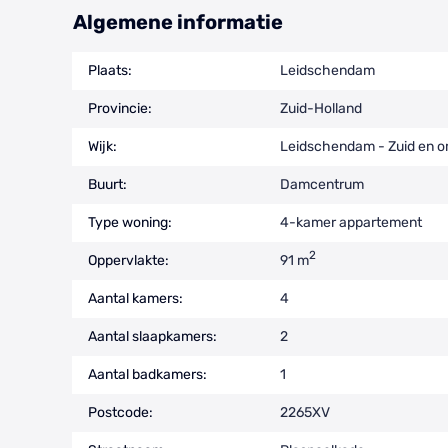
Algemene informatie
Plaats:
Leidschendam
Provincie:
Zuid-Holland
Wijk:
Leidschendam - Zuid en 
Buurt:
Damcentrum
Type woning:
4-kamer appartement
2
Oppervlakte:
91 m
Aantal kamers:
4
Aantal slaapkamers:
2
Aantal badkamers:
1
Postcode:
2265XV