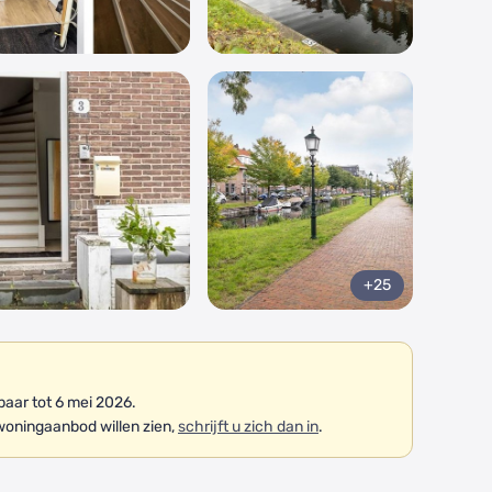
+25
aar tot 6 mei 2026.
woningaanbod willen zien,
schrijft u zich dan in
.