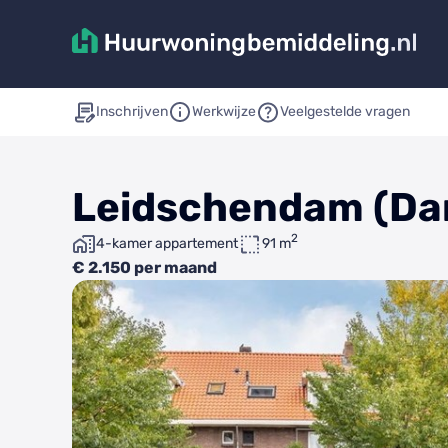
Inschrijven
Werkwijze
Veelgestelde vragen
Leidschendam (Da
2
4-kamer appartement
91 m
€ 2.150 per maand