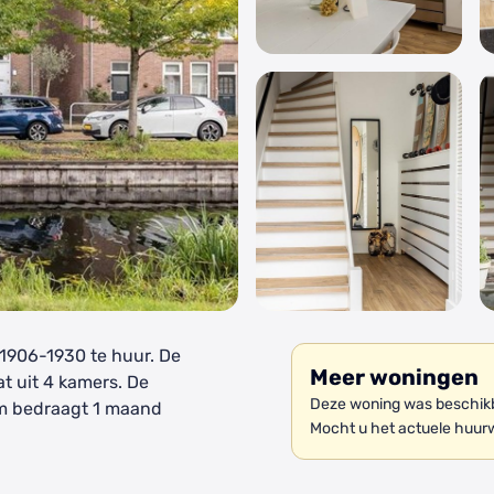
1906-1930 te huur. De
Meer woningen
t uit 4 kamers. De
Deze woning was beschikb
om bedraagt 1 maand
Mocht u het actuele huur