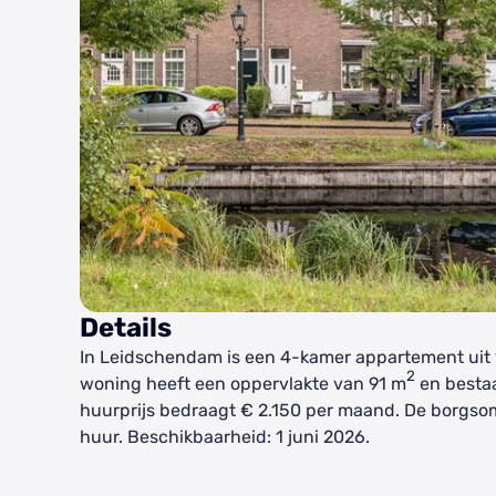
Details
In Leidschendam is een 4-kamer appartement uit 
2
woning heeft een oppervlakte van 91 m
en bestaa
huurprijs bedraagt € 2.150 per maand. De borgs
huur. Beschikbaarheid: 1 juni 2026.