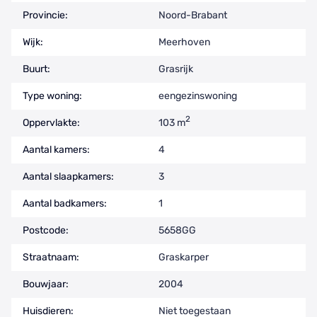
Provincie:
Noord-Brabant
Wijk:
Meerhoven
Buurt:
Grasrijk
Type woning:
eengezinswoning
2
Oppervlakte:
103 m
Aantal kamers:
4
Aantal slaapkamers:
3
Aantal badkamers:
1
Postcode:
5658GG
Straatnaam:
Graskarper
Bouwjaar:
2004
Huisdieren:
Niet toegestaan