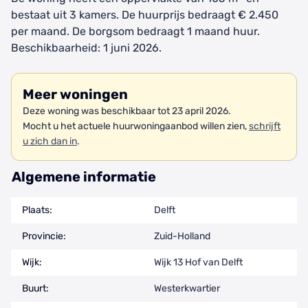
bestaat uit 3 kamers. De huurprijs bedraagt € 2.450
per maand. De borgsom bedraagt 1 maand huur.
Beschikbaarheid: 1 juni 2026.
Meer woningen
Deze woning was beschikbaar tot 23 april 2026.
Mocht u het actuele huurwoningaanbod willen zien,
schrijft
u zich dan in
.
Algemene informatie
Plaats:
Delft
Provincie:
Zuid-Holland
Wijk:
Wijk 13 Hof van Delft
Buurt:
Westerkwartier