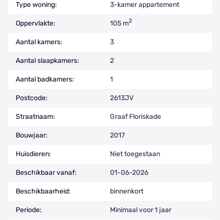
Type woning:
3-kamer appartement
2
Oppervlakte:
105 m
Aantal kamers:
3
Aantal slaapkamers:
2
Aantal badkamers:
1
Postcode:
2613JV
Straatnaam:
Graaf Floriskade
Bouwjaar:
2017
Huisdieren:
Niet toegestaan
Beschikbaar vanaf:
01-06-2026
Beschikbaarheid:
binnenkort
Periode:
Minimaal voor 1 jaar