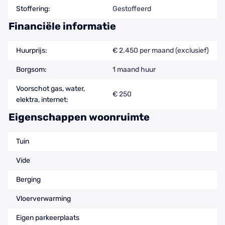
Stoffering:
Gestoffeerd
Financiële informatie
Huurprijs:
€ 2.450 per maand (exclusief)
Borgsom:
1 maand huur
Voorschot gas, water,
€ 250
elektra, internet:
Eigenschappen woonruimte
Tuin
Vide
Berging
Vloerverwarming
Eigen parkeerplaats