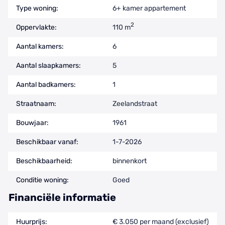
Type woning:
6+ kamer appartement
2
Oppervlakte:
110 m
Aantal kamers:
6
Aantal slaapkamers:
5
Aantal badkamers:
1
Straatnaam:
Zeelandstraat
Bouwjaar:
1961
Beschikbaar vanaf:
1-7-2026
Beschikbaarheid:
binnenkort
Conditie woning:
Goed
Financiële informatie
Huurprijs:
€ 3.050 per maand (exclusief)