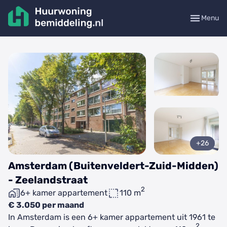
Menu
+26
Amsterdam (Buitenveldert-Zuid-Midden)
- Zeelandstraat
2
6+ kamer appartement
110 m
€ 3.050 per maand
In Amsterdam is een 6+ kamer appartement uit 1961 te
2