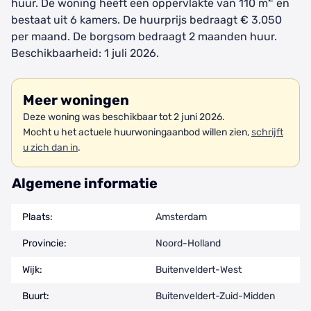
huur. De woning heeft een oppervlakte van 110 m
en
bestaat uit 6 kamers. De huurprijs bedraagt € 3.050
per maand. De borgsom bedraagt 2 maanden huur.
Beschikbaarheid: 1 juli 2026.
Meer woningen
Deze woning was beschikbaar tot 2 juni 2026.
Mocht u het actuele huurwoningaanbod willen zien,
schrijft
u zich dan in
.
Algemene informatie
Plaats:
Amsterdam
Provincie:
Noord-Holland
Wijk:
Buitenveldert-West
Buurt:
Buitenveldert-Zuid-Midden