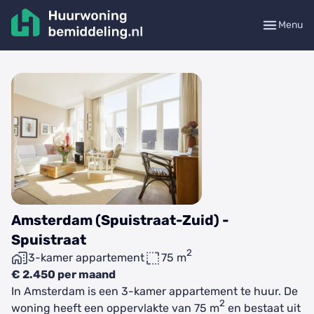
Menu
Amsterdam (Spuistraat-Zuid) -
Spuistraat
2
3-kamer appartement
75 m
€ 2.450 per maand
In Amsterdam is een 3-kamer appartement te huur. De
2
woning heeft een oppervlakte van 75 m
en bestaat uit