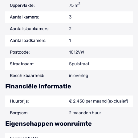
2
Oppervlakte:
75 m
Aantal kamers:
3
Aantal slaapkamers:
2
Aantal badkamers:
1
Postcode:
1012VW
Straatnaam:
Spuistraat
Beschikbaarheid:
in overleg
Financiële informatie
Huurprijs:
€ 2.450 per maand (exclusief)
Borgsom:
2 maanden huur
Eigenschappen woonruimte