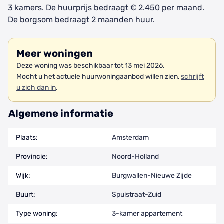
3 kamers. De huurprijs bedraagt € 2.450 per maand.
De borgsom bedraagt 2 maanden huur.
Meer woningen
Deze woning was beschikbaar tot 13 mei 2026.
Mocht u het actuele huurwoningaanbod willen zien,
schrijft
u zich dan in
.
Algemene informatie
Plaats:
Amsterdam
Provincie:
Noord-Holland
Wijk:
Burgwallen-Nieuwe Zijde
Buurt:
Spuistraat-Zuid
Type woning:
3-kamer appartement