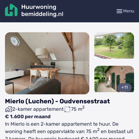
Menu
+11
Mierlo (Luchen) - Oudvensestraat
2
2-kamer appartement
75 m
€ 1.600 per maand
In Mierlo is een 2-kamer appartement te huur. De
2
woning heeft een oppervlakte van 75 m
en bestaat uit
2 kamers. De huurprijs bedraagt € 1.600 per maand.