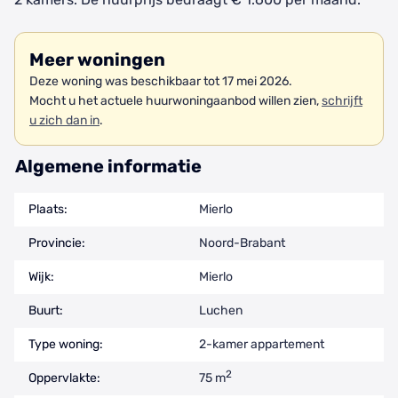
Meer woningen
Deze woning was beschikbaar tot 17 mei 2026.
Mocht u het actuele huurwoningaanbod willen zien,
schrijft
u zich dan in
.
Algemene informatie
Plaats:
Mierlo
Provincie:
Noord-Brabant
Wijk:
Mierlo
Buurt:
Luchen
Type woning:
2-kamer appartement
2
Oppervlakte:
75 m