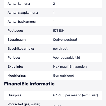
Aantal kamers:
2
Aantal slaapkamers:
1
Aantal badkamers:
1
Postcode:
5731SH
Straatnaam:
Oudvensestraat
Beschikbaarheid:
per direct
Periode:
Voor bepaalde tijd
Extra info:
Maximaal 18 maanden
Meubilering:
Gemeubileerd
Financiële informatie
Huurprijs:
€ 1.600 per maand (exclusief)
Voorschot gas, water,