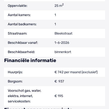
2
Oppervlakte:
25 m
Aantal kamers:
1
Aantal badkamers:
1
Straatnaam:
Bleekstraat
Beschikbaar vanaf:
1-6-2026
Beschikbaarheid:
binnenkort
Financiële informatie
Huurprijs:
€ 742 per maand (exclusief)
Borgsom:
€ 937
Voorschot gas, water,
elektra, internet,
€ 195
servicekosten: