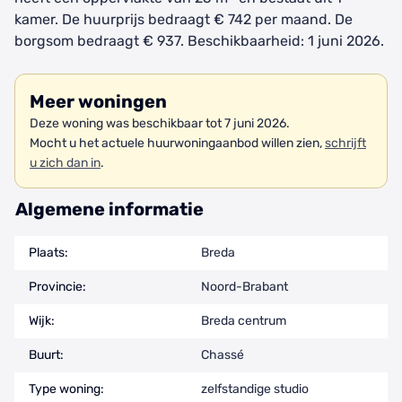
kamer. De huurprijs bedraagt € 742 per maand. De
borgsom bedraagt € 937. Beschikbaarheid: 1 juni 2026.
Meer woningen
Deze woning was beschikbaar tot 7 juni 2026.
Mocht u het actuele huurwoningaanbod willen zien,
schrijft
u zich dan in
.
Algemene informatie
Plaats:
Breda
Provincie:
Noord-Brabant
Wijk:
Breda centrum
Buurt:
Chassé
Type woning:
zelfstandige studio