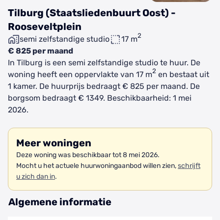
Tilburg (Staatsliedenbuurt Oost) -
Rooseveltplein
2
semi zelfstandige studio
17 m
€ 825 per maand
In Tilburg is een semi zelfstandige studio te huur. De
2
woning heeft een oppervlakte van 17 m
en bestaat uit
1 kamer. De huurprijs bedraagt € 825 per maand. De
borgsom bedraagt € 1349. Beschikbaarheid: 1 mei
2026.
Meer woningen
Deze woning was beschikbaar tot 8 mei 2026.
Mocht u het actuele huurwoningaanbod willen zien,
schrijft
u zich dan in
.
Algemene informatie