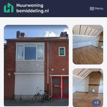
Menu
+3