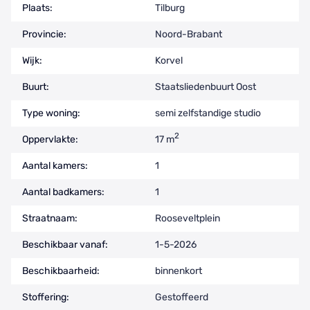
Plaats:
Tilburg
Provincie:
Noord-Brabant
Wijk:
Korvel
Buurt:
Staatsliedenbuurt Oost
Type woning:
semi zelfstandige studio
2
Oppervlakte:
17 m
Aantal kamers:
1
Aantal badkamers:
1
Straatnaam:
Rooseveltplein
Beschikbaar vanaf:
1-5-2026
Beschikbaarheid:
binnenkort
Stoffering:
Gestoffeerd