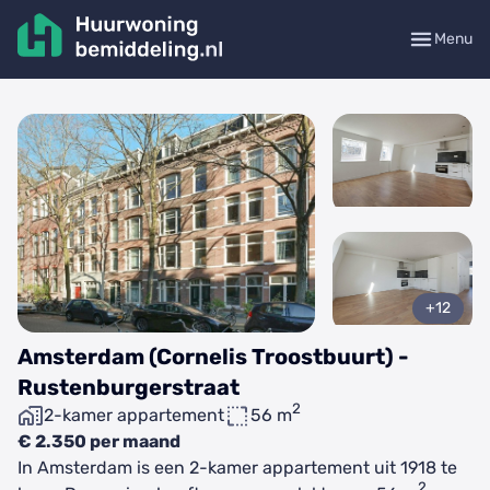
Menu
+12
Amsterdam (Cornelis Troostbuurt) -
Rustenburgerstraat
2
2-kamer appartement
56 m
€ 2.350 per maand
In Amsterdam is een 2-kamer appartement uit 1918 te
2