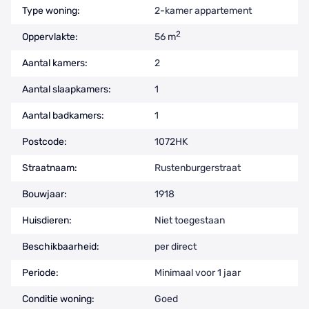
Type woning:
2-kamer appartement
2
Oppervlakte:
56 m
Aantal kamers:
2
Aantal slaapkamers:
1
Aantal badkamers:
1
Postcode:
1072HK
Straatnaam:
Rustenburgerstraat
Bouwjaar:
1918
Huisdieren:
Niet toegestaan
Beschikbaarheid:
per direct
Periode:
Minimaal voor 1 jaar
Conditie woning:
Goed