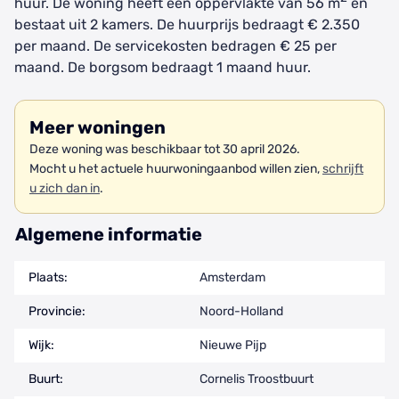
huur. De woning heeft een oppervlakte van 56 m
en
bestaat uit 2 kamers. De huurprijs bedraagt € 2.350
per maand. De servicekosten bedragen € 25 per
maand. De borgsom bedraagt 1 maand huur.
Meer woningen
Deze woning was beschikbaar tot 30 april 2026.
Mocht u het actuele huurwoningaanbod willen zien,
schrijft
u zich dan in
.
Algemene informatie
Plaats:
Amsterdam
Provincie:
Noord-Holland
Wijk:
Nieuwe Pijp
Buurt:
Cornelis Troostbuurt