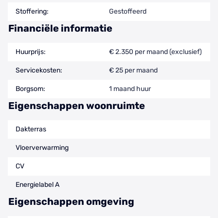
Stoffering:
Gestoffeerd
Financiële informatie
Huurprijs:
€ 2.350 per maand (exclusief)
Servicekosten:
€ 25 per maand
Borgsom:
1 maand huur
Eigenschappen woonruimte
Dakterras
Vloerverwarming
CV
Energielabel A
Eigenschappen omgeving