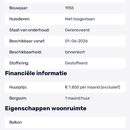
Bouwjaar:
1955
Huisdieren:
Niet toegestaan
Staat van onderhoud:
Gerenoveerd
Beschikbaar vanaf:
01-06-2026
Beschikbaarheid:
binnenkort
Stoffering:
Gestoffeerd
Financiële informatie
Huurprijs:
€ 1.850 per maand (exclusief)
Borgsom:
1 maand huur
Eigenschappen woonruimte
Balkon