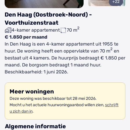
+22
Den Haag (Oostbroek-Noord) -
Voorthuizenstraat
2
4-kamer appartement
70 m
€ 1.850 per maand
In Den Haag is een 4-kamer appartement uit 1955 te
2
huur. De woning heeft een oppervlakte van 70 m
en
bestaat uit 4 kamers. De huurprijs bedraagt € 1.850 per
maand. De borgsom bedraagt 1 maand huur.
Beschikbaarheid: 1 juni 2026.
Meer woningen
Deze woning was beschikbaar tot 28 mei 2026.
Mocht u het actuele huurwoningaanbod willen zien,
schrijft
u zich dan in
.
Algemene informatie