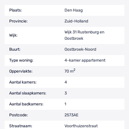
Plaats:
Den Haag
Provincie:
Zuid-Holland
Wijk 31 Rustenburg en
Wijk:
Oostbroek
Buurt:
Oostbroek-Noord
Type woning:
4-kamer appartement
2
Oppervlakte:
70 m
Aantal kamers:
4
Aantal slaapkamers:
3
Aantal badkamers:
1
Postcode:
2573AE
Straatnaam:
Voorthuizenstraat