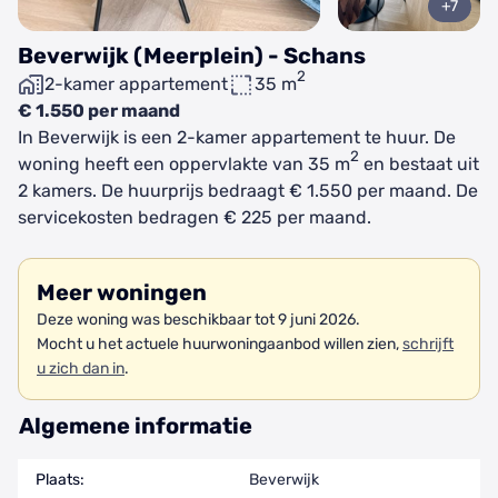
+7
Beverwijk (Meerplein) - Schans
2
2-kamer appartement
35 m
€ 1.550 per maand
In Beverwijk is een 2-kamer appartement te huur. De
2
woning heeft een oppervlakte van 35 m
en bestaat uit
2 kamers. De huurprijs bedraagt € 1.550 per maand. De
servicekosten bedragen € 225 per maand.
Meer woningen
Deze woning was beschikbaar tot 9 juni 2026.
Mocht u het actuele huurwoningaanbod willen zien,
schrijft
u zich dan in
.
Algemene informatie
Plaats:
Beverwijk