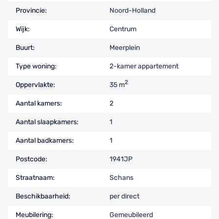
Provincie:
Noord-Holland
Wijk:
Centrum
Buurt:
Meerplein
Type woning:
2-kamer appartement
2
Oppervlakte:
35 m
Aantal kamers:
2
Aantal slaapkamers:
1
Aantal badkamers:
1
Postcode:
1941JP
Straatnaam:
Schans
Beschikbaarheid:
per direct
Meubilering:
Gemeubileerd