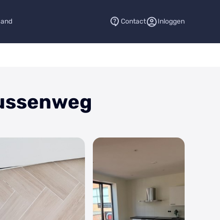
aand
Contact
Inloggen
Tussenweg