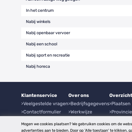
In het centrum
Nabij winkels
Nabij openbaar vervoer
Nabij een school
Nabij sport en recreatie
Nabij horeca
Klantenservice
Over ons
Overzich
Veelgestelde vragen
Bedrijfsgegevens
Plaatsen
Contactformulier
Werkwijze
Provinci
Herroeping
Mogen we cookies plaatsen? We gebruiken cookies om de websi
advertenties aan te bieden. Door op 'Alle toestaan' te klikken, g