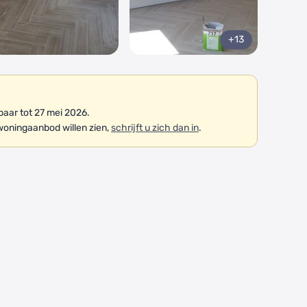
+13
aar tot 27 mei 2026.
woningaanbod willen zien,
schrijft u zich dan in
.