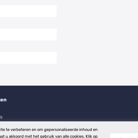
ten
es
te te verbeteren en om gepersonaliseerde inhoud en
aat u akkoord met het gebruik van alle cookies. Klik op