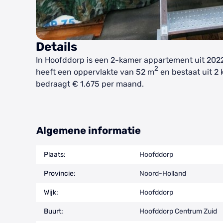
Details
In Hoofddorp is een 2-kamer appartement uit 202
2
heeft een oppervlakte van 52 m
en bestaat uit 2 
bedraagt € 1.675 per maand.
Algemene informatie
Plaats:
Hoofddorp
Provincie:
Noord-Holland
Wijk:
Hoofddorp
Buurt:
Hoofddorp Centrum Zuid