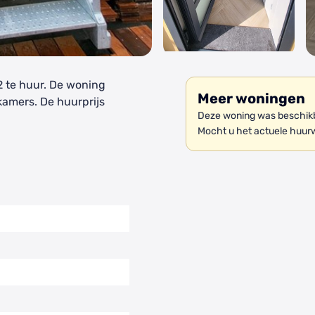
2 te huur. De woning
Meer woningen
kamers. De huurprijs
Deze woning was beschikb
Mocht u het actuele huur