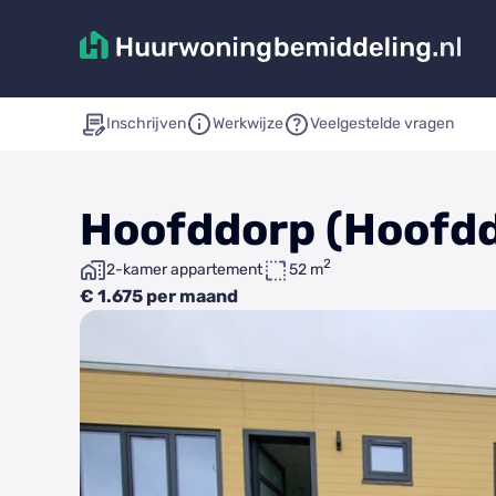
Inschrijven
Werkwijze
Veelgestelde vragen
Hoofddorp (Hoofdd
2
2-kamer appartement
52 m
€ 1.675 per maand