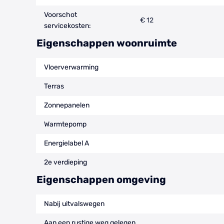
Voorschot
€ 12
servicekosten:
Eigenschappen woonruimte
Vloerverwarming
Terras
Zonnepanelen
Warmtepomp
Energielabel A
2e verdieping
Eigenschappen omgeving
Nabij uitvalswegen
Aan een rustige weg gelegen