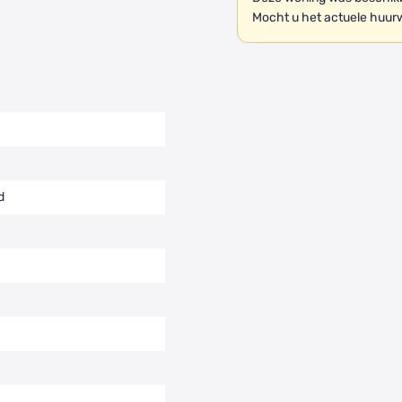
Mocht u het actuele huur
d