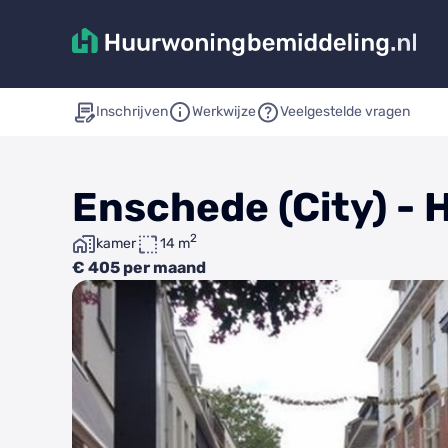
Inschrijven
Werkwijze
Veelgestelde vragen
Enschede (City) -
2
kamer
14 m
€ 405 per maand