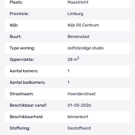
Plaats:
Maastricht
Provincie:
Limburg
Wijk:
Wijk 00 Centrum
Buurt:
Binnenstad
Type woning:
zelfstandige studio
2
Oppervlakte:
28 m
Aantal kamers:
1
Aantal badkamers:
1
Straatnaam:
Hoenderstraat
Beschikbaar vanaf:
01-05-2026
Beschikbaarheid:
binnenkort
Stoffering:
Gestoffeerd