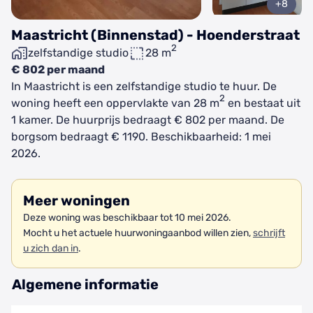
+8
Maastricht (Binnenstad) - Hoenderstraat
2
zelfstandige studio
28 m
€ 802 per maand
In Maastricht is een zelfstandige studio te huur. De
2
woning heeft een oppervlakte van 28 m
en bestaat uit
1 kamer. De huurprijs bedraagt € 802 per maand. De
borgsom bedraagt € 1190. Beschikbaarheid: 1 mei
2026.
Meer woningen
Deze woning was beschikbaar tot 10 mei 2026.
Mocht u het actuele huurwoningaanbod willen zien,
schrijft
u zich dan in
.
Algemene informatie