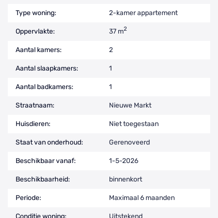
Type woning:
2-kamer appartement
2
Oppervlakte:
37 m
Aantal kamers:
2
Aantal slaapkamers:
1
Aantal badkamers:
1
Straatnaam:
Nieuwe Markt
Huisdieren:
Niet toegestaan
Staat van onderhoud:
Gerenoveerd
Beschikbaar vanaf:
1-5-2026
Beschikbaarheid:
binnenkort
Periode:
Maximaal 6 maanden
Conditie woning:
Uitstekend