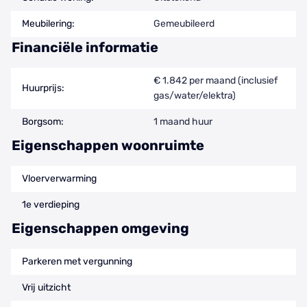
Meubilering:
Gemeubileerd
Financiële informatie
€ 1.842 per maand (inclusief
Huurprijs:
gas/water/elektra)
Borgsom:
1 maand huur
Eigenschappen woonruimte
Vloerverwarming
1e verdieping
Eigenschappen omgeving
Parkeren met vergunning
Vrij uitzicht