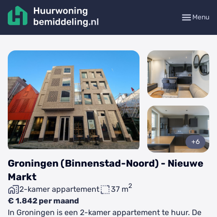
Menu
+6
Groningen (Binnenstad-Noord) - Nieuwe
Markt
2
2-kamer appartement
37 m
€ 1.842 per maand
In Groningen is een 2-kamer appartement te huur. De