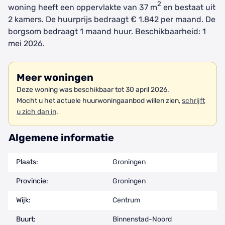
2
woning heeft een oppervlakte van 37 m
en bestaat uit
2 kamers. De huurprijs bedraagt € 1.842 per maand. De
borgsom bedraagt 1 maand huur. Beschikbaarheid: 1
mei 2026.
Meer woningen
Deze woning was beschikbaar tot 30 april 2026.
Mocht u het actuele huurwoningaanbod willen zien,
schrijft
u zich dan in
.
Algemene informatie
Plaats:
Groningen
Provincie:
Groningen
Wijk:
Centrum
Buurt:
Binnenstad-Noord