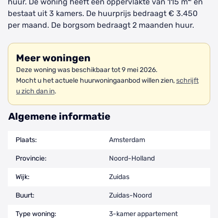
huur. De woning heeft een oppervlakte van 115 m
en
bestaat uit 3 kamers. De huurprijs bedraagt € 3.450
per maand. De borgsom bedraagt 2 maanden huur.
Meer woningen
Deze woning was beschikbaar tot 9 mei 2026.
Mocht u het actuele huurwoningaanbod willen zien,
schrijft
u zich dan in
.
Algemene informatie
Plaats:
Amsterdam
Provincie:
Noord-Holland
Wijk:
Zuidas
Buurt:
Zuidas-Noord
Type woning:
3-kamer appartement