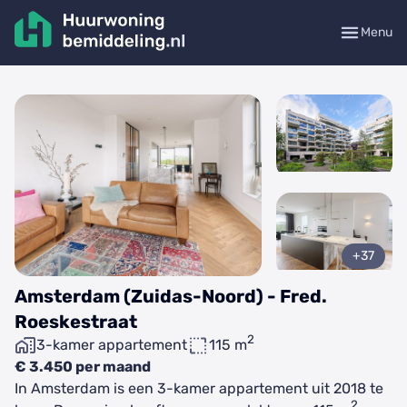
Menu
+37
Amsterdam (Zuidas-Noord) - Fred.
Roeskestraat
2
3-kamer appartement
115 m
€ 3.450 per maand
In Amsterdam is een 3-kamer appartement uit 2018 te
2