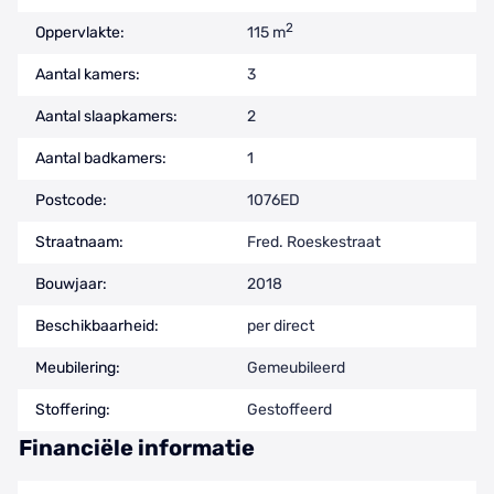
2
Oppervlakte:
115 m
Aantal kamers:
3
Aantal slaapkamers:
2
Aantal badkamers:
1
Postcode:
1076ED
Straatnaam:
Fred. Roeskestraat
Bouwjaar:
2018
Beschikbaarheid:
per direct
Meubilering:
Gemeubileerd
Stoffering:
Gestoffeerd
Financiële informatie