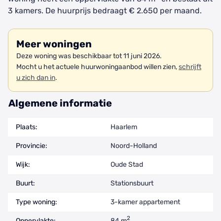
3 kamers. De huurprijs bedraagt € 2.650 per maand.
Meer woningen
Deze woning was beschikbaar tot 11 juni 2026.
Mocht u het actuele huurwoningaanbod willen zien,
schrijft
u zich dan in
.
Algemene informatie
Plaats:
Haarlem
Provincie:
Noord-Holland
Wijk:
Oude Stad
Buurt:
Stationsbuurt
Type woning:
3-kamer appartement
2
Oppervlakte:
84 m