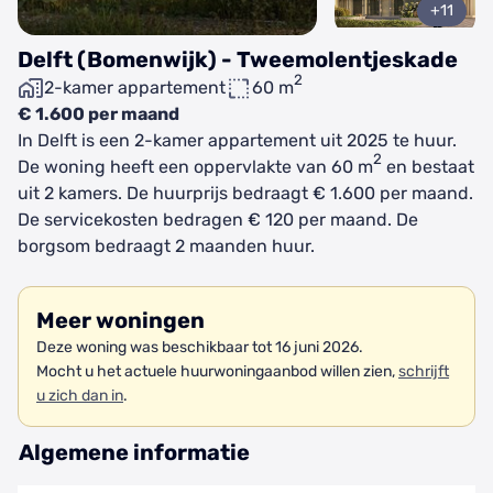
+11
Delft (Bomenwijk) - Tweemolentjeskade
2
2-kamer appartement
60 m
€ 1.600 per maand
In Delft is een 2-kamer appartement uit 2025 te huur.
2
De woning heeft een oppervlakte van 60 m
en bestaat
uit 2 kamers. De huurprijs bedraagt € 1.600 per maand.
De servicekosten bedragen € 120 per maand. De
borgsom bedraagt 2 maanden huur.
Meer woningen
Deze woning was beschikbaar tot 16 juni 2026.
Mocht u het actuele huurwoningaanbod willen zien,
schrijft
u zich dan in
.
Algemene informatie