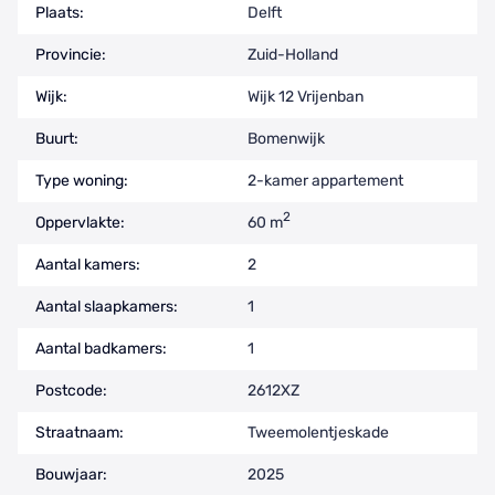
Plaats:
Delft
Provincie:
Zuid-Holland
Wijk:
Wijk 12 Vrijenban
Buurt:
Bomenwijk
Type woning:
2-kamer appartement
2
Oppervlakte:
60 m
Aantal kamers:
2
Aantal slaapkamers:
1
Aantal badkamers:
1
Postcode:
2612XZ
Straatnaam:
Tweemolentjeskade
Bouwjaar:
2025