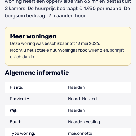
woning heeft een oppervlakte van 63 m
en bestaat uit
2 kamers. De huurprijs bedraagt € 1.950 per maand. De
borgsom bedraagt 2 maanden huur.
Meer woningen
Deze woning was beschikbaar tot 13 mei 2026.
Mocht u het actuele huurwoningaanbod willen zien,
schrijft
u zich dan in
.
Algemene informatie
Plaats:
Naarden
Provincie:
Noord-Holland
Wijk:
Naarden
Buurt:
Naarden Vesting
Type woning:
maisonnette