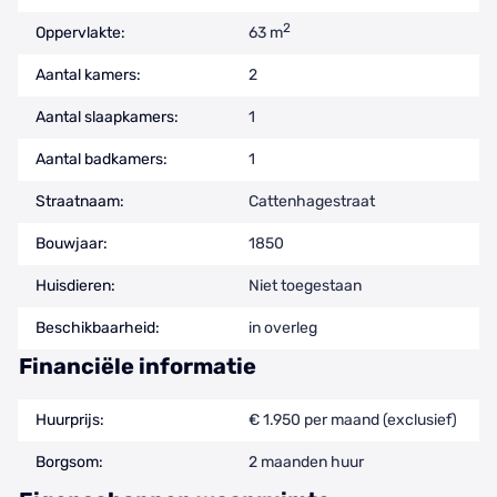
2
Oppervlakte:
63 m
Aantal kamers:
2
Aantal slaapkamers:
1
Aantal badkamers:
1
Straatnaam:
Cattenhagestraat
Bouwjaar:
1850
Huisdieren:
Niet toegestaan
Beschikbaarheid:
in overleg
Financiële informatie
Huurprijs:
€ 1.950 per maand (exclusief)
Borgsom:
2 maanden huur