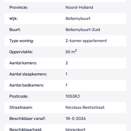
Provincie:
Noord-Holland
Wijk:
Bellamybuurt
Buurt:
Bellamybuurt-Zuid
Type woning:
2-kamer appartement
2
Oppervlakte:
50 m
Aantal kamers:
2
Aantal slaapkamers:
1
Aantal badkamers:
1
Postcode:
1053RJ
Straatnaam:
Nicolaas Beetsstraat
Beschikbaar vanaf:
18-5-2026
Beschikbaarheid:
binnenkort