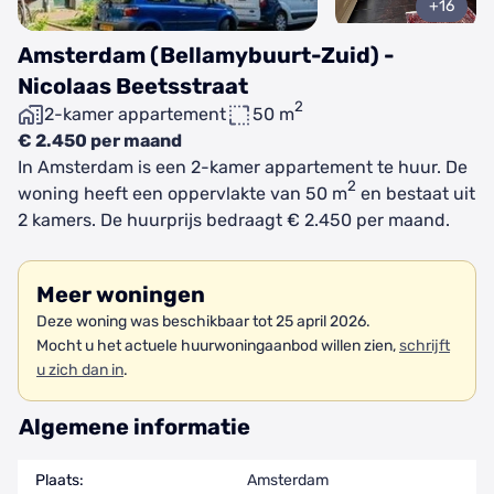
+16
Amsterdam (Bellamybuurt-Zuid) -
Nicolaas Beetsstraat
2
2-kamer appartement
50 m
€ 2.450 per maand
In Amsterdam is een 2-kamer appartement te huur. De
2
woning heeft een oppervlakte van 50 m
en bestaat uit
2 kamers. De huurprijs bedraagt € 2.450 per maand.
Meer woningen
Deze woning was beschikbaar tot 25 april 2026.
Mocht u het actuele huurwoningaanbod willen zien,
schrijft
u zich dan in
.
Algemene informatie
Plaats:
Amsterdam