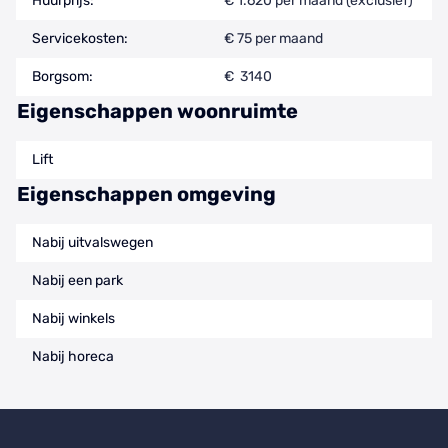
Huurprijs:
€ 1.620 per maand (exclusief)
Servicekosten:
€ 75 per maand
Borgsom:
€ 3140
Eigenschappen woonruimte
Lift
Eigenschappen omgeving
Nabij uitvalswegen
Nabij een park
Nabij winkels
Nabij horeca