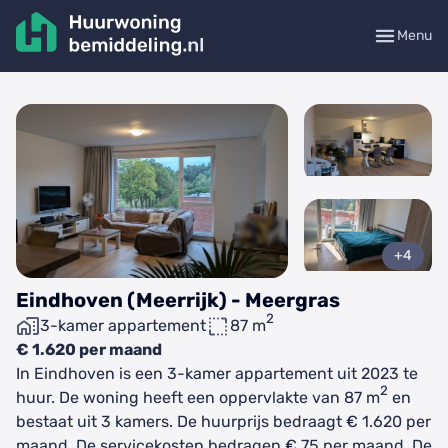
Menu
+4
Eindhoven (Meerrijk) - Meergras
2
3-kamer appartement
87 m
€ 1.620 per maand
In Eindhoven is een 3-kamer appartement uit 2023 te
2
huur. De woning heeft een oppervlakte van 87 m
en
bestaat uit 3 kamers. De huurprijs bedraagt € 1.620 per
maand. De servicekosten bedragen € 75 per maand. De