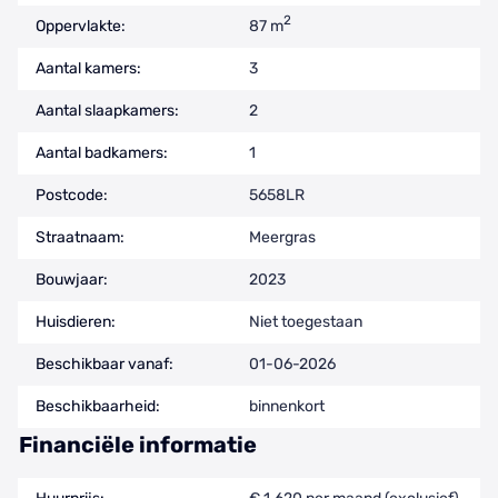
2
Oppervlakte:
87 m
Aantal kamers:
3
Aantal slaapkamers:
2
Aantal badkamers:
1
Postcode:
5658LR
Straatnaam:
Meergras
Bouwjaar:
2023
Huisdieren:
Niet toegestaan
Beschikbaar vanaf:
01-06-2026
Beschikbaarheid:
binnenkort
Financiële informatie