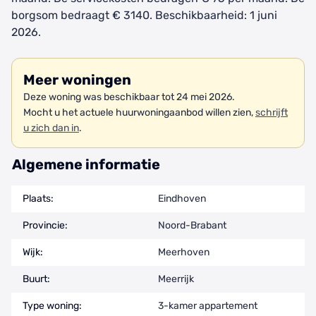
borgsom bedraagt € 3140. Beschikbaarheid: 1 juni
2026.
Meer woningen
Deze woning was beschikbaar tot 24 mei 2026.
Mocht u het actuele huurwoningaanbod willen zien,
schrijft
u zich dan in
.
Algemene informatie
Plaats:
Eindhoven
Provincie:
Noord-Brabant
Wijk:
Meerhoven
Buurt:
Meerrijk
Type woning:
3-kamer appartement