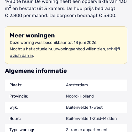
1980 te huur. De woning heeft een oppervlakte van 130
2
m
en bestaat uit 3 kamers. De huurprijs bedraagt
€ 2.800 per maand. De borgsom bedraagt € 5300.
Meer woningen
Deze woning was beschikbaar tot 18 juni 2026.
Mocht u het actuele huurwoningaanbod willen zien,
schrijft
u zich dan in
.
Algemene informatie
Plaats:
Amsterdam
Provincie:
Noord-Holland
Wijk:
Buitenveldert-West
Buurt:
Buitenveldert-Zuid-Midden
Type woning:
3-kamer appartement