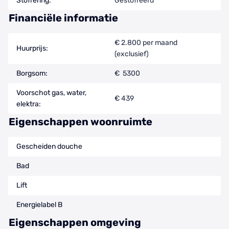
Stoffering:
Gestoffeerd
Financiële informatie
€ 2.800 per maand
Huurprijs:
(exclusief)
Borgsom:
€ 5300
Voorschot gas, water,
€ 439
elektra:
Eigenschappen woonruimte
Gescheiden douche
Bad
Lift
Energielabel B
Eigenschappen omgeving