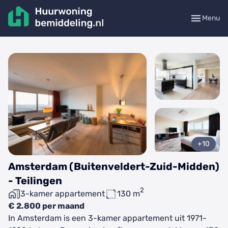
Menu
+10
Amsterdam (Buitenveldert-Zuid-Midden)
- Teilingen
2
3-kamer appartement
130 m
€ 2.800 per maand
In Amsterdam is een 3-kamer appartement uit 1971-