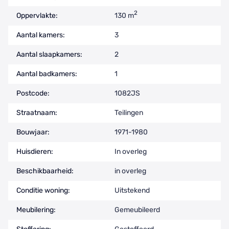
2
Oppervlakte:
130 m
Aantal kamers:
3
Aantal slaapkamers:
2
Aantal badkamers:
1
Postcode:
1082JS
Straatnaam:
Teilingen
Bouwjaar:
1971-1980
Huisdieren:
In overleg
Beschikbaarheid:
in overleg
Conditie woning:
Uitstekend
Meubilering:
Gemeubileerd