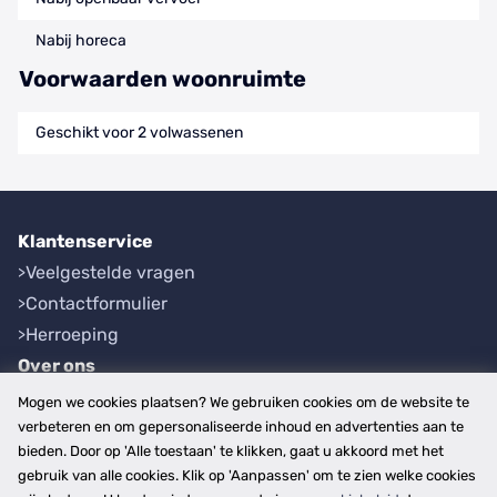
Nabij horeca
Voorwaarden woonruimte
Geschikt voor 2 volwassenen
Klantenservice
Veelgestelde vragen
Contactformulier
Herroeping
Over ons
Bedrijfsgegevens
Mogen we cookies plaatsen? We gebruiken cookies om de website te
Werkwijze
verbeteren en om gepersonaliseerde inhoud en advertenties aan te
bieden. Door op 'Alle toestaan' te klikken, gaat u akkoord met het
Overzichten
gebruik van alle cookies. Klik op 'Aanpassen' om te zien welke cookies
Plaatsen