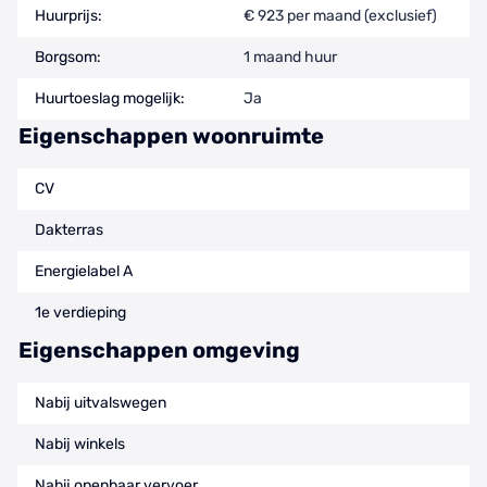
Huurprijs:
€ 923 per maand (exclusief)
Borgsom:
1 maand huur
Huurtoeslag mogelijk:
Ja
Eigenschappen woonruimte
CV
Dakterras
Energielabel A
1e verdieping
Eigenschappen omgeving
Nabij uitvalswegen
Nabij winkels
Nabij openbaar vervoer