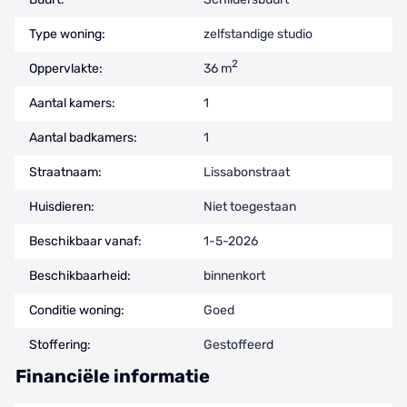
Type woning:
zelfstandige studio
2
Oppervlakte:
36 m
Aantal kamers:
1
Aantal badkamers:
1
Straatnaam:
Lissabonstraat
Huisdieren:
Niet toegestaan
Beschikbaar vanaf:
1-5-2026
Beschikbaarheid:
binnenkort
Conditie woning:
Goed
Stoffering:
Gestoffeerd
Financiële informatie