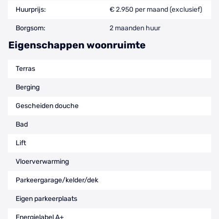
Huurprijs:
€ 2.950 per maand (exclusief)
Borgsom:
2 maanden huur
Eigenschappen woonruimte
Terras
Berging
Gescheiden douche
Bad
Lift
Vloerverwarming
Parkeergarage/kelder/dek
Eigen parkeerplaats
Energielabel A+