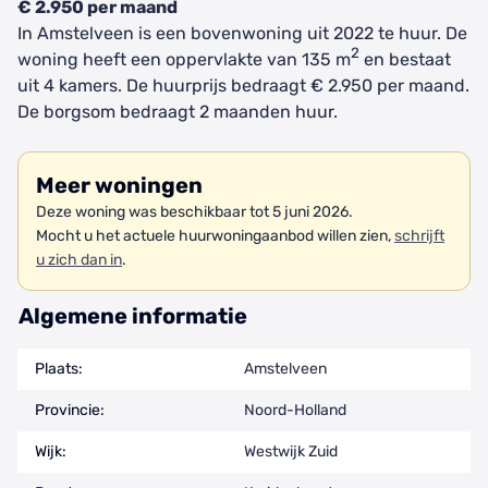
€ 2.950 per maand
In Amstelveen is een bovenwoning uit 2022 te huur. De
2
woning heeft een oppervlakte van 135 m
en bestaat
uit 4 kamers. De huurprijs bedraagt € 2.950 per maand.
De borgsom bedraagt 2 maanden huur.
Meer woningen
Deze woning was beschikbaar tot 5 juni 2026.
Mocht u het actuele huurwoningaanbod willen zien,
schrijft
u zich dan in
.
Algemene informatie
Plaats:
Amstelveen
Provincie:
Noord-Holland
Wijk:
Westwijk Zuid