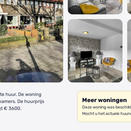
 te huur. De woning
Meer woningen
kamers. De huurprijs
Deze woning was beschikba
t € 3600.
Mocht u het actuele huur