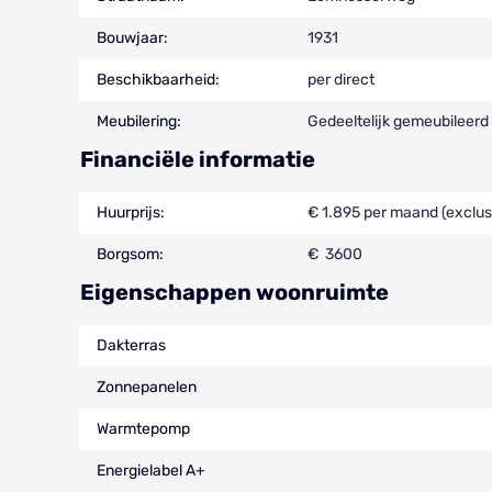
Bouwjaar:
1931
Beschikbaarheid:
per direct
Meubilering:
Gedeeltelijk gemeubileerd
Financiële informatie
Huurprijs:
€ 1.895 per maand (exclus
Borgsom:
€ 3600
Eigenschappen woonruimte
Dakterras
Zonnepanelen
Warmtepomp
Energielabel A+