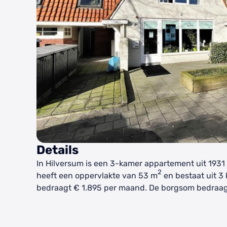
Details
In Hilversum is een 3-kamer appartement uit 1931
2
heeft een oppervlakte van 53 m
en bestaat uit 3 
bedraagt € 1.895 per maand. De borgsom bedraag