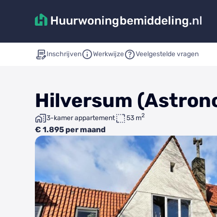
Inschrijven
Werkwijze
Veelgestelde vragen
Hilversum (Astron
2
3-kamer appartement
53 m
€ 1.895 per maand