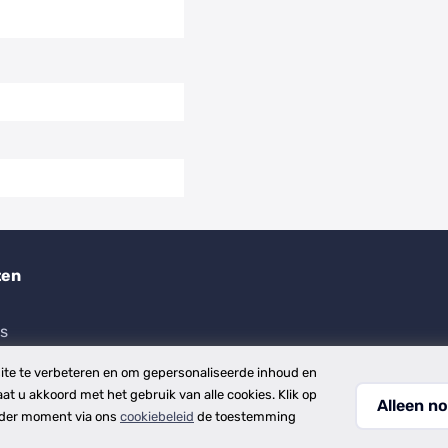
ten
es
te te verbeteren en om gepersonaliseerde inhoud en
aat u akkoord met het gebruik van alle cookies. Klik op
Alleen no
ieder moment via ons
cookiebeleid
de toestemming
e voorwaarden