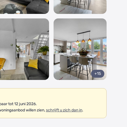
+15
ar tot 12 juni 2026.
woningaanbod willen zien,
schrijft u zich dan in
.