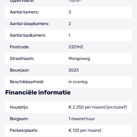
Oppervlakte:
115 m
Aantal kamers:
3
Aantal slaapkamers:
2
Aantal badkamers:
1
Postcode:
2321HZ
Straatnaam:
Mangoweg
Bouwjaar:
2023
Beschikbaarheid:
in overleg
Financiële informatie
Huurprijs:
€ 2.250 per maand (exclusief)
Borgsom:
1 maand huur
Parkeerplaats:
€ 125 per maand