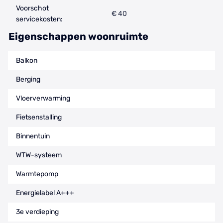
Voorschot
€ 40
servicekosten:
Eigenschappen woonruimte
Balkon
Berging
Vloerverwarming
Fietsenstalling
Binnentuin
WTW-systeem
Warmtepomp
Energielabel A+++
3e verdieping