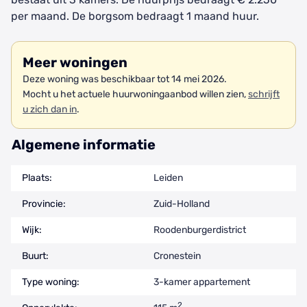
per maand. De borgsom bedraagt 1 maand huur.
Meer woningen
Deze woning was beschikbaar tot 14 mei 2026.
Mocht u het actuele huurwoningaanbod willen zien,
schrijft
u zich dan in
.
Algemene informatie
Plaats:
Leiden
Provincie:
Zuid-Holland
Wijk:
Roodenburgerdistrict
Buurt:
Cronestein
Type woning:
3-kamer appartement
2