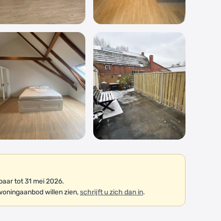
aar tot 31 mei 2026.
woningaanbod willen zien,
schrijft u zich dan in
.