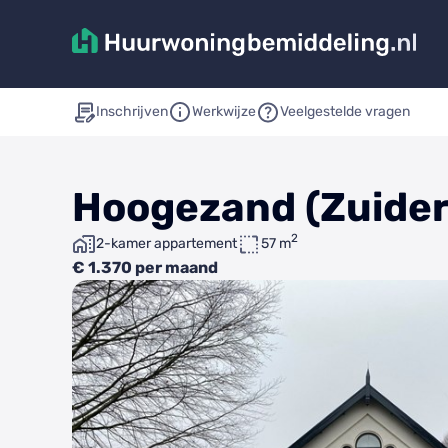
Inschrijven
Werkwijze
Veelgestelde vragen
Hoogezand (Zuider
2
2-kamer appartement
57 m
€ 1.370 per maand