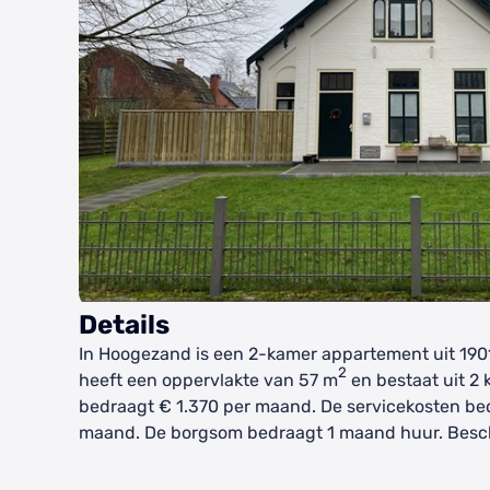
Details
In Hoogezand is een 2-kamer appartement uit 190
2
heeft een oppervlakte van 57 m
en bestaat uit 2 
bedraagt € 1.370 per maand. De servicekosten be
maand. De borgsom bedraagt 1 maand huur. Beschi