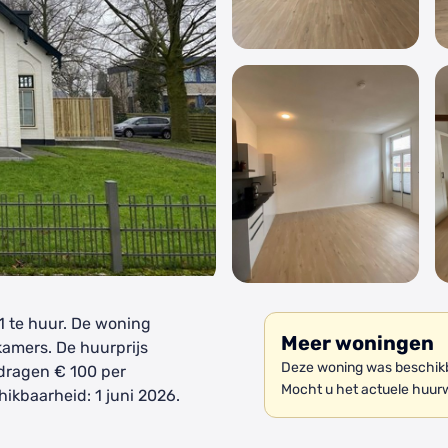
1 te huur. De woning
Meer woningen
kamers. De huurprijs
Deze woning was beschikb
dragen € 100 per
Mocht u het actuele huur
kbaarheid: 1 juni 2026.