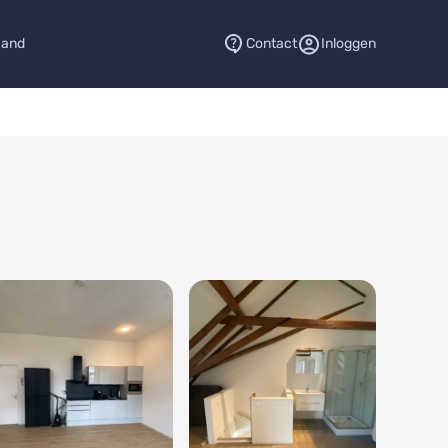
aand
Contact
Inloggen